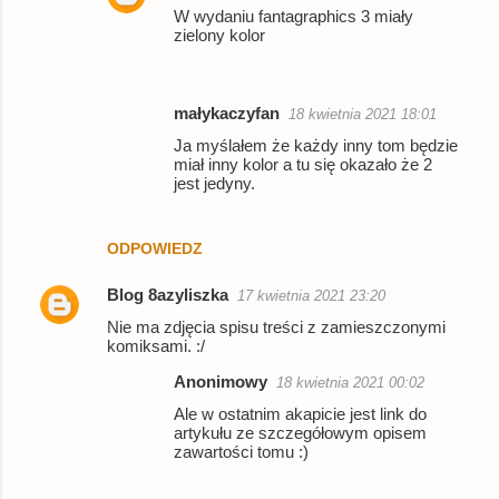
W wydaniu fantagraphics 3 miały
zielony kolor
małykaczyfan
18 kwietnia 2021 18:01
Ja myślałem że każdy inny tom będzie
miał inny kolor a tu się okazało że 2
jest jedyny.
ODPOWIEDZ
Blog 8azyliszka
17 kwietnia 2021 23:20
Nie ma zdjęcia spisu treści z zamieszczonymi
komiksami. :/
Anonimowy
18 kwietnia 2021 00:02
Ale w ostatnim akapicie jest link do
artykułu ze szczegółowym opisem
zawartości tomu :)