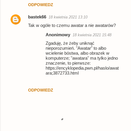
ODPOWIEDZ
bastek66
18 kwietnia 2021 13:10
Tak w ogóle to czemu awatar a nie awatarów?
Anonimowy
18 kwietnia 2021 15:48
Zgaduję, że żeby uniknąć
nieporozumień. "Awatar" to albo
wcielenie bóstwa, albo obrazek w
komputerze; "awatara" ma tylko jedno
znaczenie, to pierwsze:
https://encyklopedia.pwn.pl/haslo/awat
ara;3872733.html
ODPOWIEDZ