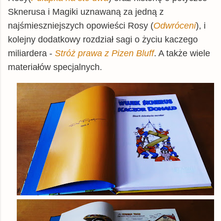
Sknerusa i Magiki uznawaną za jedną z
najśmieszniejszych opowieści Rosy (
Odwróceni
), i
kolejny dodatkowy rozdział sagi o życiu kaczego
miliardera -
Stróż prawa z Pizen Bluff
. A także wiele
materiałów specjalnych.