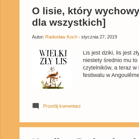
O lisie, który wychowy
dla wszystkich]
Autor:
Radosław Koch
-
stycznia 27, 2019
Lis jest dziki, lis jes
niestety średnio mu t
czytelników, a teraz w
festiwalu w Angoulême
Prześlij komentarz