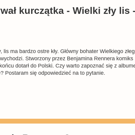
wał kurczątka - Wielki zły lis
t zły, lis ma bardzo ostre kły. Główny bohater Wielkiego zł
o wychodzi. Stworzony przez Benjamina Rennera komiks p
 końcu dotarł do Polski. Czy warto zapoznać się z album
? Postaram się odpowiedzieć na to pytanie.