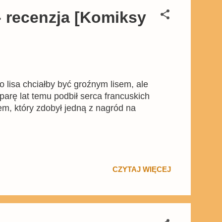
 - recenzja [Komiksy
ego lisa chciałby być groźnym lisem, ale
arę lat temu podbił serca francuskich
em, który zdobył jedną z nagród na
CZYTAJ WIĘCEJ