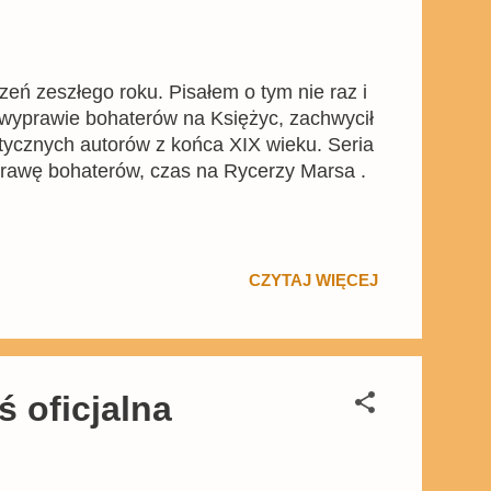
ń zeszłego roku. Pisałem o tym nie raz i
o wyprawie bohaterów na Księżyc, zachwycił
tycznych autorów z końca XIX wieku. Seria
prawę bohaterów, czas na Rycerzy Marsa .
CZYTAJ WIĘCEJ
ś oficjalna