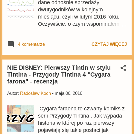
dane odnośnie sprzedaży
dwutygodników w kolejnym
miesiącu, czyli w lutym 2016 roku.
Oczywiście, o czym wspominałem
miesiąc temu , Egmont nie
poinformował o tym ZKDP. Niestety
4 komentarze
CZYTAJ WIĘCEJ
dane z lutego pokazują, że decyzja
Egmontu o zmianie trybu na
miesięcznik była decyzją złą.
Sprzedaż KD 2016-03 wyniosła 19
NIE DISNEY: Pierwszy Tintin w stylu
Tintina - Przygody Tintina 4 "Cygara
662 egz. przy nakładzie
farona" - recenzja
wynoszącym 40 000 egz. , procent
sprzedanych egzemplarzy wyniósł
Autor:
Radosław Koch
-
maja 06, 2016
49,2%. Dlaczego można stwierdzić,
że zmiana na miesięcznik była złą
Cygara faraona to czwarty komiks z
decyzją? Średnia sprzedaż za cały
serii Przygody Tintina . Jak wypada
poprzedni rok wyniosła 19 186 egz.,
historia w której po raz pierwszy
na przykładzie lutego pokazuje, że
pojawiają się takie postaci jak
zmiana na miesięcznik zaowocowała