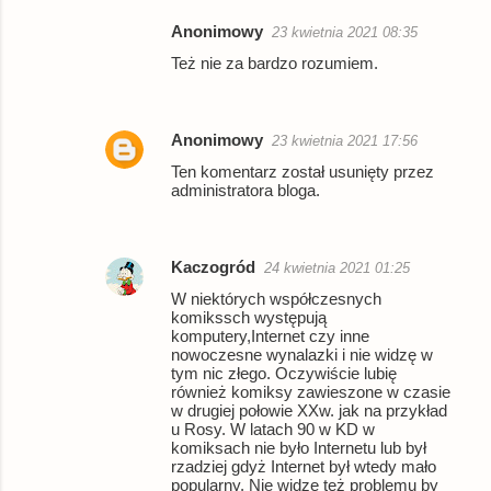
Anonimowy
23 kwietnia 2021 08:35
Też nie za bardzo rozumiem.
Anonimowy
23 kwietnia 2021 17:56
Ten komentarz został usunięty przez
administratora bloga.
Kaczogród
24 kwietnia 2021 01:25
W niektórych współczesnych
komikssch występują
komputery,Internet czy inne
nowoczesne wynalazki i nie widzę w
tym nic złego. Oczywiście lubię
również komiksy zawieszone w czasie
w drugiej połowie XXw. jak na przykład
u Rosy. W latach 90 w KD w
komiksach nie było Internetu lub był
rzadziej gdyż Internet był wtedy mało
popularny. Nie widzę też problemu by