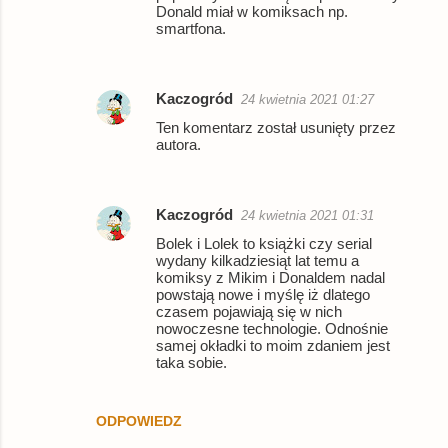
Donald miał w komiksach np.
smartfona.
Kaczogród
24 kwietnia 2021 01:27
Ten komentarz został usunięty przez
autora.
Kaczogród
24 kwietnia 2021 01:31
Bolek i Lolek to książki czy serial
wydany kilkadziesiąt lat temu a
komiksy z Mikim i Donaldem nadal
powstają nowe i myślę iż dlatego
czasem pojawiają się w nich
nowoczesne technologie. Odnośnie
samej okładki to moim zdaniem jest
taka sobie.
ODPOWIEDZ