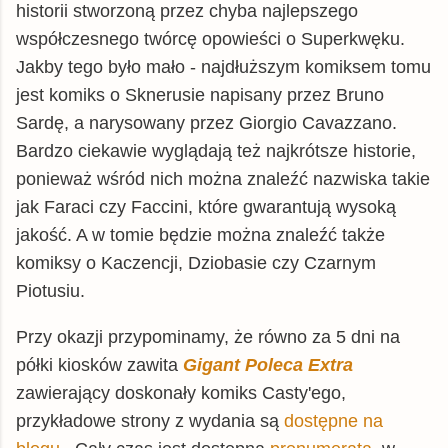
historii stworzoną przez chyba najlepszego
współczesnego twórcę opowieści o Superkwęku.
Jakby tego było mało - najdłuższym komiksem tomu
jest komiks o Sknerusie napisany przez Bruno
Sardę, a narysowany przez Giorgio Cavazzano.
Bardzo ciekawie wyglądają też najkrótsze historie,
ponieważ wśród nich można znaleźć nazwiska takie
jak Faraci czy Faccini, które gwarantują wysoką
jakość. A w tomie będzie można znaleźć także
komiksy o Kaczencji, Dziobasie czy Czarnym
Piotusiu.
Przy okazji przypominamy, że równo za 5 dni na
półki kiosków zawita
Gigant Poleca Extra
zawierający doskonały komiks Casty'ego,
przykładowe strony z wydania są
dostępne na