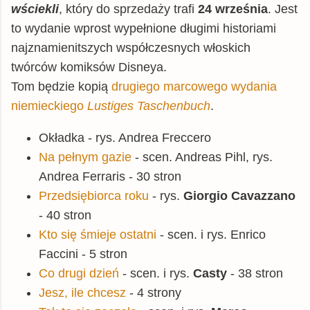
wściekli
, który do sprzedaży trafi
24 września
. Jest
to wydanie wprost wypełnione długimi historiami
najznamienitszych współczesnych włoskich
twórców komiksów Disneya.
Tom będzie kopią
drugiego marcowego wydania
niemieckiego
Lustiges Taschenbuch
.
Okładka - rys. Andrea Freccero
Na pełnym gazie
- scen. Andreas Pihl, rys.
Andrea Ferraris - 30 stron
Przedsiębiorca roku
- rys.
Giorgio Cavazzano
- 40 stron
Kto się śmieje ostatni
- scen. i rys. Enrico
Faccini - 5 stron
Co drugi dzień
- scen. i rys.
Casty
- 38 stron
Jesz, ile chcesz
- 4 strony