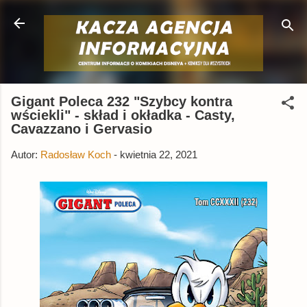
Przejdź do głównej zawartości
Gigant Poleca 232 "Szybcy kontra
wściekli" - skład i okładka - Casty,
Cavazzano i Gervasio
Autor:
Radosław Koch
-
kwietnia 22, 2021