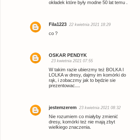
okładek które były modne 50 lat temu .
Fila1223
22 kwietnia 2021 18:29
co ?
OSKAR PENDYK
23 kwietnia 2021 07:55
W takim razie ubierzmy też BOLKA I
LOLKA w dresy, dajmy im komórki do
rąk, i zobaczmy jak to będzie sie
prezentowac....
jestemzerem
23 kwietnia 2021 08:32
Nie rozumiem co miałyby zmienić
dresy, komórki też nie mają zbyt
wielkiego znaczenia.