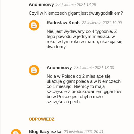
Anonimowy
22 kwietnia 2021 18:29
Czyli w Niemczech gigant jest dwutygodnikiem?
Radosław Koch
22 kwietnia 2021 19:09
Nie, jest wydawany co 4 tygodnie. Z
tego powodu w jednym miesiącu w
roku, w tym roku w marcu, ukazują się
dwa tomy.
Anonimowy
23 kwietnia 2021 18:00
No a w Polsce co 2 miesiące się
ukazuje gigant poleca a w Niemczech
co 1 miesiąc. Niemcy to mają
szczęście z produkowaniem gigantów
bo w Polsce jest chyba mało
szczęścia i pech.
ODPOWIEDZ
Blog 8azyliszka
23 kwietnia 2021 20:41