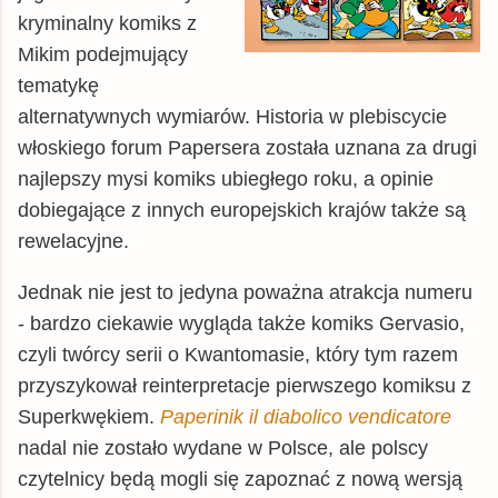
kryminalny komiks z
Mikim podejmujący
tematykę
alternatywnych wymiarów. Historia w plebiscycie
włoskiego forum Papersera została uznana za drugi
najlepszy mysi komiks ubiegłego roku, a opinie
dobiegające z innych europejskich krajów także są
rewelacyjne.
Jednak nie jest to jedyna poważna atrakcja numeru
- bardzo ciekawie wygląda także komiks Gervasio,
czyli twórcy serii o Kwantomasie, który tym razem
przyszykował reinterpretacje pierwszego komiksu z
Superkwękiem.
Paperinik il diabolico vendicatore
nadal nie zostało wydane w Polsce, ale polscy
czytelnicy będą mogli się zapoznać z nową wersją