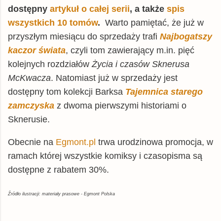
dostępny
artykuł o całej serii
, a także
spis
wszystkich 10 tomów
.
Warto pamiętać, że już w
przyszłym miesiącu do sprzedaży trafi
Najbogatszy
kaczor świata
, czyli tom zawierający m.in. pięć
kolejnych rozdziałów
Życia i czasów Sknerusa
McKwacza
. Natomiast już w sprzedaży jest
dostępny tom kolekcji Barksa
Tajemnica starego
zamczyska
z dwoma pierwszymi historiami o
Sknerusie.
Obecnie na
Egmont.pl
trwa urodzinowa promocja, w
ramach której wszystkie komiksy i czasopisma są
dostępne z rabatem 30%.
Źródło ilustracji: materiały prasowe - Egmont Polska