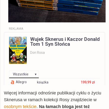
REKLAMA
Wujek Sknerus i Kaczor Donald
Tom 1 Syn Słońca
Don Rosa
Wszystkie
Allegro
książka
199,99 zł
© BUY.BOX
Więcej informacji odnośnie publikacji cyklu o życiu
Sknerusa w ramach kolekcji Rosy znajdziecie w
osobnym tekście
.
Na łamach bloga jest też