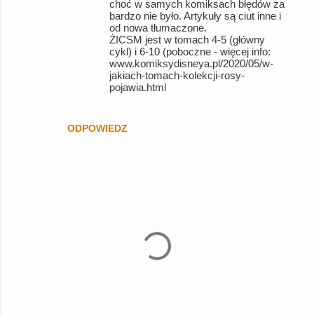
choć w samych komiksach błędów za
bardzo nie było. Artykuły są ciut inne i
od nowa tłumaczone.
ŻICSM jest w tomach 4-5 (główny
cykl) i 6-10 (poboczne - więcej info:
www.komiksydisneya.pl/2020/05/w-
jakiach-tomach-kolekcji-rosy-
pojawia.html
ODPOWIEDZ