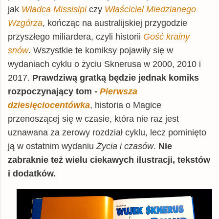
jak
Władca Missisipi
czy
Właściciel Miedzianego
Wzgórza
, kończąc na australijskiej przygodzie
przyszłego miliardera, czyli historii
Gość krainy
snów
. Wszystkie te komiksy pojawiły się w
wydaniach cyklu o życiu Sknerusa w 2000, 2010 i
2017.
Prawdziwą gratką będzie jednak komiks
rozpoczynający tom -
Pierwsza
dziesięciocentówka
, historia o Magice
przenoszącej się w czasie, która nie raz jest
uznawana za zerowy rozdział cyklu, lecz pominięto
ją w ostatnim wydaniu
Życia i czasów
.
Nie
zabraknie też wielu ciekawych ilustracji, tekstów
i dodatków.