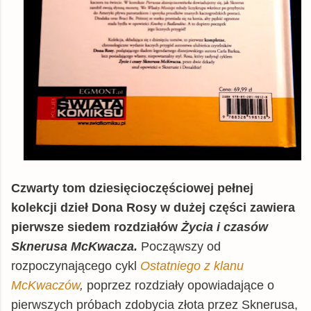
Czwarty tom dziesięcioczęściowej pełnej
kolekcji dzieł Dona Rosy w dużej części zawiera
pierwsze siedem rozdziałów
Życia i czasów
Sknerusa McKwacza.
Począwszy od
rozpoczynającego cykl
Ostatniego z klanu
McKwaczów
,
poprzez rozdziały opowiadające o
pierwszych próbach zdobycia złota przez Sknerusa,