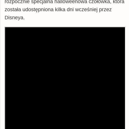
rozpocznie specjalna halloweenowa czołówka, która
została udostępniona kilka dni wcześniej przez
Disneya.