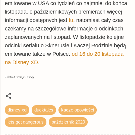
emitowane w USA co tydzień co najmniej do końca
listopada, o październikowych premierach więcej
informacji dostępnych jest
tu
, natomiast cały czas
czekamy na szczegółowe informacje o odcinkach
zaplanowanych na listopad. W listopadzie kolejne
odcinki serialu o Sknerusie i Kaczej Rodzinie będą
emitowane także w Polsce,
od 16 do 20 listopada
na Disney XD
.
Źródło ilustracji: Disney
disney xd
ducktales
kacze opowieści
lets get dangerous
październik 2020