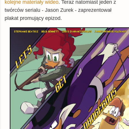
kolejne materiały wideo
. Teraz natomiast jeden z
twórców serialu - Jason Zurek - zaprezentował
plakat promujący epizod.