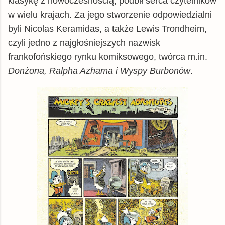
klasykę z nowoczesnością, podbił serca czytelników
w wielu krajach. Za jego stworzenie odpowiedzialni
byli Nicolas
Keramidas, a także Lewis Trondheim,
czyli jedno z najgłośniejszych nazwisk
frankofońskiego rynku komiksowego, twórca m.in.
Donżona, Ralpha Azhama i Wyspy Burbonów
.