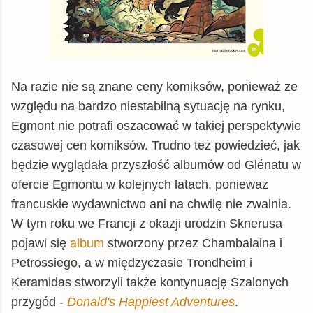
Na razie nie są znane ceny komiksów, ponieważ ze
względu na bardzo niestabilną sytuację na rynku,
Egmont nie potrafi oszacować w takiej perspektywie
czasowej cen komiksów. Trudno też powiedzieć, jak
będzie wyglądała przyszłość albumów od Glénatu w
ofercie Egmontu w kolejnych latach, ponieważ
francuskie wydawnictwo ani na chwilę nie zwalnia.
W tym roku we Francji z okazji urodzin Sknerusa
pojawi się
album
stworzony przez Chambalaina i
Petrossiego, a w międzyczasie Trondheim i
Keramidas stworzyli także kontynuację Szalonych
przygód -
Donald's Happiest Adventures
.