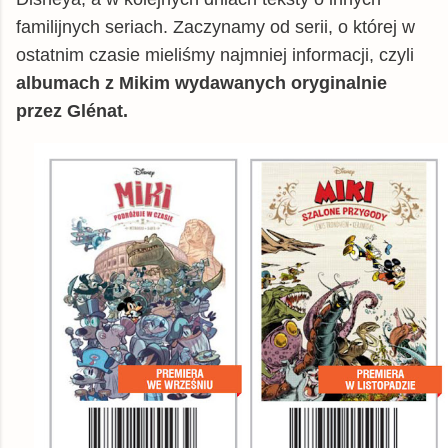
familijnych seriach. Zaczynamy od serii, o której w
ostatnim czasie mieliśmy najmniej informacji, czyli
albumach z Mikim wydawanych oryginalnie
przez Glénat.