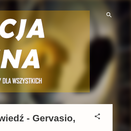
iedź - Gervasio,