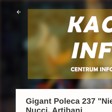
Gigant Poleca 237 "Ni
Nucci, Artibani