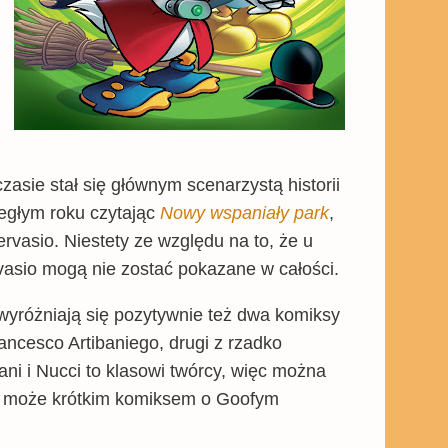
czasie stał się głównym scenarzystą historii
iegłym roku czytając
Nowy wspaniały park
,
rvasio. Niestety ze względu na to, że u
vasio mogą nie zostać pokazane w całości.
 wyróżniają się pozytywnie też dwa komiksy
ancesco Artibaniego, drugi z rzadko
ni i Nucci to klasowi twórcy, więc można
być może krótkim komiksem o Goofym