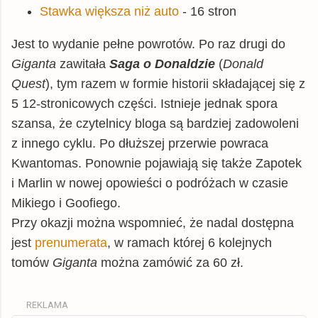
Stawka większa niż auto
- 16 stron
Jest to wydanie pełne powrotów. Po raz drugi do
Giganta
zawitała
Saga o Donaldzie
(
Donald
Quest
), tym razem w formie historii składającej się z
5 12-stronicowych części. Istnieje jednak spora
szansa, że czytelnicy bloga są bardziej zadowoleni
z innego cyklu. Po dłuższej przerwie powraca
Kwantomas. Ponownie pojawiają się także Zapotek
i Marlin w nowej opowieści o podróżach w czasie
Mikiego i Goofiego.
Przy okazji można wspomnieć, że nadal dostępna
jest
prenumerata
, w ramach której 6 kolejnych
tomów
Giganta
można zamówić za 60 zł.
REKLAMA