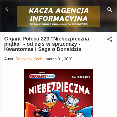
Przejdź do głównej zawartości
Gigant Poleca 223 "Niebezpieczna
piątka" - od dziś w sprzedaży -
Kwantomas i Saga o Donaldzie
Autor:
Radosław Koch
-
marca 31, 2020