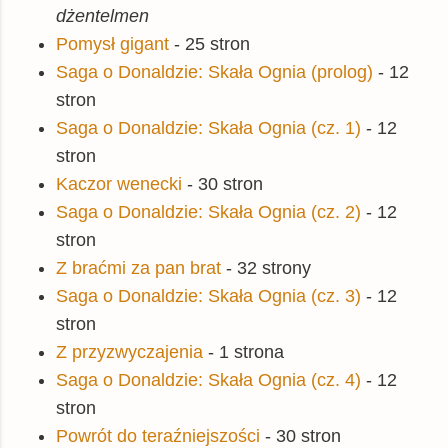
dżentelmen
Pomysł gigant
- 25 stron
Saga o Donaldzie: Skała Ognia (prolog)
- 12
stron
Saga o Donaldzie: Skała Ognia (cz. 1)
- 12
stron
Kaczor wenecki
- 30 stron
Saga o Donaldzie: Skała Ognia (cz. 2)
- 12
stron
Z braćmi za pan brat
- 32 strony
Saga o Donaldzie: Skała Ognia (cz. 3)
- 12
stron
Z przyzwyczajenia
- 1 strona
Saga o Donaldzie: Skała Ognia (cz. 4)
- 12
stron
Powrót do teraźniejszości
- 30 stron