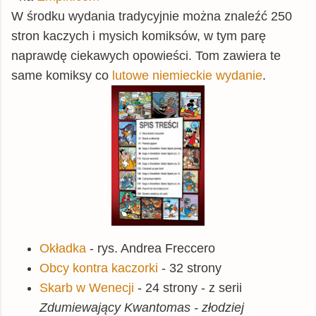
W środku wydania tradycyjnie można znaleźć 250
stron kaczych i mysich komiksów, w tym parę
naprawdę ciekawych opowieści. Tom zawiera te
same komiksy co
lutowe niemieckie wydanie
.
Okładka
- rys. Andrea Freccero
Obcy kontra kaczorki
- 32 strony
Skarb w Wenecji
- 24 strony - z serii
Zdumiewający Kwantomas - złodziej