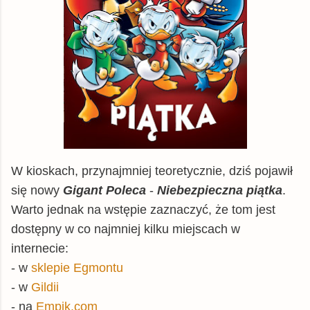
W kioskach, przynajmniej teoretycznie, dziś pojawił
się nowy
Gigant Poleca
-
Niebezpieczna piątka
.
Warto jednak na wstępie zaznaczyć, że tom jest
dostępny w co najmniej kilku miejscach w
internecie:
- w
sklepie Egmontu
- w
Gildii
- na
Empik.com