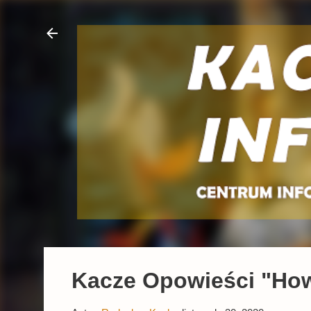
Kacze Opowieści "How 