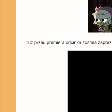
Tuż przed premierą odcinka została zapre