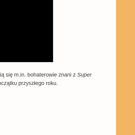
ą się m.in. bohaterowie znani z
Super
oczątku przyszłego roku.