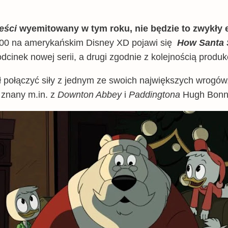
eści
wyemitowany w tym roku, nie będzie to zwykły e
:00 na amerykańskim Disney XD pojawi się
How Santa 
dcinek nowej serii, a drugi zgodnie z kolejnością produk
 połączyć siły z jednym ze swoich największych wrogó
 znany m.in. z
Downton Abbey
i
Paddingtona
Hugh Bonne