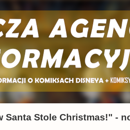
Przejdź do głównej zawartości
Santa Stole Christmas!" - n