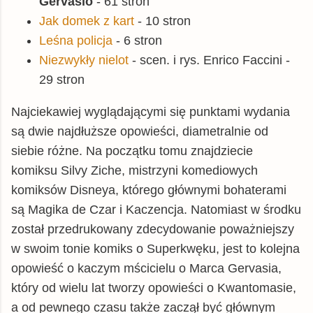
Gervasio
- 61 stron
Jak domek z kart
- 10 stron
Leśna policja
- 6 stron
Niezwykły nielot
- scen. i rys. Enrico Faccini -
29 stron
Najciekawiej wyglądającymi się punktami wydania
są dwie najdłuższe opowieści, diametralnie od
siebie różne. Na początku tomu znajdziecie
komiksu Silvy Ziche, mistrzyni komediowych
komiksów Disneya, którego głównymi bohaterami
są Magika de Czar i Kaczencja. Natomiast w środku
został przedrukowany zdecydowanie poważniejszy
w swoim tonie komiks o Superkwęku, jest to kolejna
opowieść o kaczym mścicielu o Marca Gervasia,
który od wielu lat tworzy opowieści o Kwantomasie,
a od pewnego czasu także zaczął być głównym