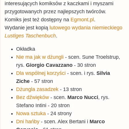
interesujących komiksów z kaczkami i myszami
przygotowanych przez najlepszych twórców.
Komiks jest też dostępny na
Egmont.pl
.
Wydanie jest kopią
lutowego wydania niemieckiego
Lustiges Taschenbuch
.
Okładka
Nie ma jak w dżungli
- scen. Sune Troelstrup,
rys.
Giorgio Cavazzano
- 30 stron
Dla wspólnej korzyści
- scen. i rys.
Silvia
Ziche
- 57 stron
Dżungla zasadzek
- 13 stron
Bez dźwięków
- scen.
Marco Nucci
, rys.
Stefano Intini - 20 stron
Nowa sztuka
- 24 strony
Dni hańby
- scen. Alex Bertani i
Marco