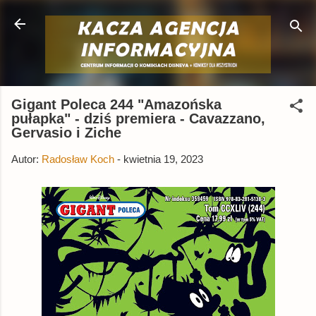
Przejdź do głównej zawartości
Gigant Poleca 244 "Amazońska
pułapka" - dziś premiera - Cavazzano,
Gervasio i Ziche
Autor:
Radosław Koch
-
kwietnia 19, 2023