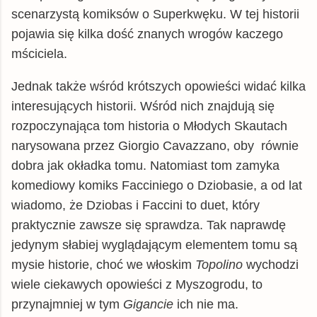
scenarzystą komiksów o Superkwęku. W tej historii
pojawia się kilka dość znanych wrogów kaczego
mściciela.
Jednak także wśród krótszych opowieści widać kilka
interesujących historii. Wśród nich znajdują się
rozpoczynająca tom historia o Młodych Skautach
narysowana przez Giorgio Cavazzano, oby równie
dobra jak okładka tomu. Natomiast tom zamyka
komediowy komiks Facciniego o Dziobasie, a od lat
wiadomo, że Dziobas i Faccini to duet, który
praktycznie zawsze się sprawdza. Tak naprawdę
jedynym słabiej wyglądającym elementem tomu są
mysie historie, choć we włoskim
Topolino
wychodzi
wiele ciekawych opowieści z Myszogrodu, to
przynajmniej w tym
Gigancie
ich nie ma.