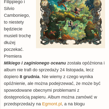
Filippiego i
Silvio
Camboniego,
to niestety
będziecie
musieli trochę
dłużej
poczekać.
Premiera
Mikiego i zaginionego oceanu
została opóźniona i
album nie trafi do sprzedaży 24 listopada, lecz
dopiero
8 grudnia
. Nie wiemy z czego wynika
opóźnienie, ale można podejrzewać, że może być
spowodowane obecnymi problemami z
dostępnością papieru. Album można zamówić w
przedsprzedaży na
Egmont.pl
, a na blogu