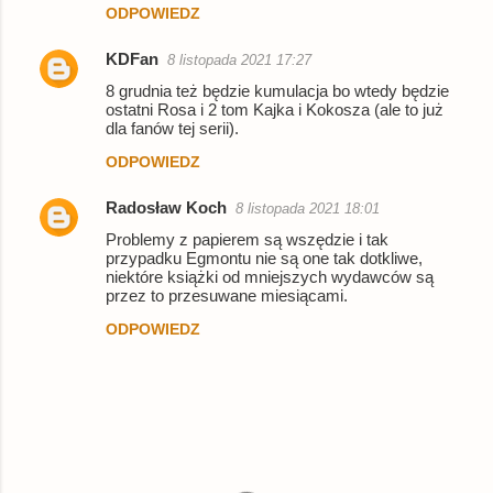
ODPOWIEDZ
KDFan
8 listopada 2021 17:27
8 grudnia też będzie kumulacja bo wtedy będzie
ostatni Rosa i 2 tom Kajka i Kokosza (ale to już
dla fanów tej serii).
ODPOWIEDZ
Radosław Koch
8 listopada 2021 18:01
Problemy z papierem są wszędzie i tak
przypadku Egmontu nie są one tak dotkliwe,
niektóre książki od mniejszych wydawców są
przez to przesuwane miesiącami.
ODPOWIEDZ