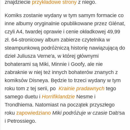
znajdziecie
przykładowe strony
z niego.
Komiks zostanie wydany w tym samym formacie co
inne albumy oryginalnie opublikowane przez Glénat,
czyli A4, twardej oprawie i cenie okładkowej 49,99
zł. 64-stronicowy album zabierze czytelnika w
steampunkową podróżniczą historię nawiązującą do
dzieł Juliusza Verne'a, w której głównymi
bohaterami są Miki, Minnie i Goofy, ale nie
zabraknie w niej też innych bohaterów znanych z
komiksów Disneya. Będzie to trzeci wydany w tym
roku tom z tej serii, po
Krainie pradawnych
tego
samego duetu i
Horrifiklandzie
Nesme i
Trondhiema. Natomiast na początek przyszłego
roku
zapowiedziano
Miki podróżuje w czasie
Dab'sa
i Petrossiego.