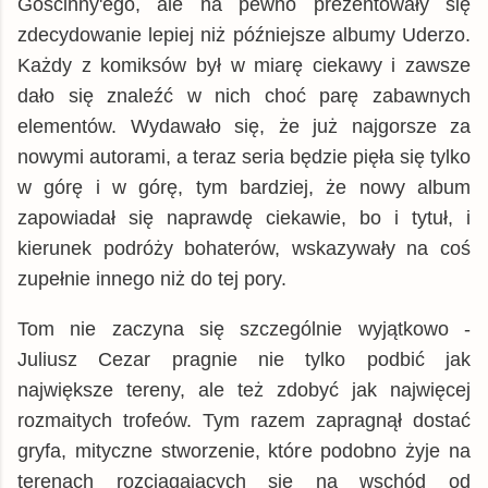
Goscinny'ego, ale na pewno prezentowały się
zdecydowanie lepiej niż późniejsze albumy Uderzo.
Każdy z komiksów był w miarę ciekawy i zawsze
dało się znaleźć w nich choć parę zabawnych
elementów. Wydawało się, że już najgorsze za
nowymi autorami, a teraz seria będzie pięła się tylko
w górę i w górę, tym bardziej, że nowy album
zapowiadał się naprawdę ciekawie, bo i tytuł, i
kierunek podróży bohaterów, wskazywały na coś
zupełnie innego niż do tej pory.
Tom nie zaczyna się szczególnie wyjątkowo -
Juliusz Cezar pragnie nie tylko podbić jak
największe tereny, ale też zdobyć jak najwięcej
rozmaitych trofeów. Tym razem zapragnął dostać
gryfa, mityczne stworzenie, które podobno żyje na
terenach rozciągających się na wschód od