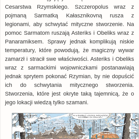
Cesarstwa Rzymskiego. Szczeropolus wraz z
pojmaną Sarmatką Kałasznikovną rusza z
legionami, aby schwytać mityczne stworzenie. Na
pomoc Sarmatom ruszają Asteriks i Obeliks wraz z
Panaramiksem. Sprawy jednak komplikują niskie
temperatury, które powodują, że magiczny wywar
zamarzł i stracił swe właściwości. Asteriks i Obeliks
wraz z sarmackimi wojowniczkami postanawiają
jednak sprytem pokonać Rzymian, by nie dopuścić
ich do schwytania mitycznego stworzenia.
Stworzenia, które jest okryte taką tajemnicą, że o
jego lokacji wiedzą tylko szamani.