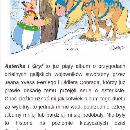
Asteriks i Gryf
to już piąty album o przygodach
dzielnych galijskich wojowników stworzony przez
Jeana-Yvesa Ferriego i Didiera Conrada, którzy już
prawie dekadę temu przejęli serię o Asteriksie.
Choć ciężko uznać mi jakikolwiek album tego duetu
za wybitny, to jednak mimo wad, poprzednie cztery
albumy mniej lub bardziej mi się podobały. Nie były
to historie na poziomie klasycznych dzieł