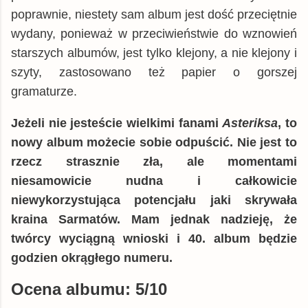
poprawnie, niestety sam album jest dość przeciętnie
wydany, ponieważ w przeciwieństwie do wznowień
starszych albumów, jest tylko klejony, a nie klejony i
szyty, zastosowano też papier o gorszej
gramaturze.
Jeżeli nie jesteście wielkimi fanami
Asteriksa
, to
nowy album możecie sobie odpuścić. Nie jest to
rzecz strasznie zła, ale momentami
niesamowicie nudna i całkowicie
niewykorzystująca potencjału jaki skrywała
kraina Sarmatów. Mam jednak nadzieję, że
twórcy wyciągną wnioski i 40. album będzie
godzien okrągłego numeru.
Ocena albumu: 5/10