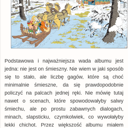
Podstawowa i najważniejsza wada albumu jest
jedna: nie jest on śmieszny. Nie wiem w jaki sposób
się to stało, ale liczbę gagów, które są choć
minimalnie śmieszne, da się prawdopodobnie
policzyć na palcach jednej ręki. Nie mówię tutaj
nawet o scenach, które spowodowałyby salwy
śmiechu, ale po prostu zabawnych dialogach,
minach, slapsticku, czymkolwiek, co wywołałyby
lekki chichot. Przez większość albumu miałem