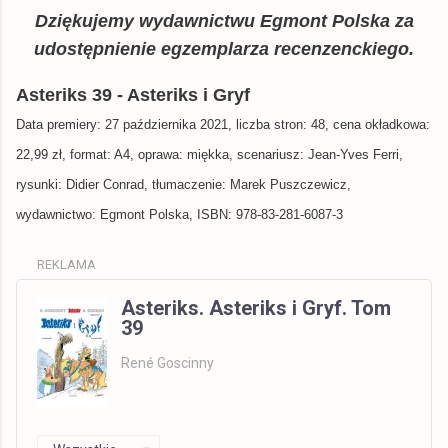
Dziękujemy wydawnictwu Egmont Polska za
udostępnienie egzemplarza recenzenckiego.
Asteriks 39 - Asteriks i Gryf
Data premiery: 27
października
2021, liczba stron: 48, cena okładkowa:
22,99 zł, format: A4, oprawa: miękka, scenariusz: Jean-Yves Ferri,
rysunki: Didier Conrad, tłumaczenie: Marek Puszczewicz,
wydawnictwo: Egmont Polska, ISBN: 978-83-281-6087-3
REKLAMA
Asteriks. Asteriks i Gryf. Tom
39
René Goscinny