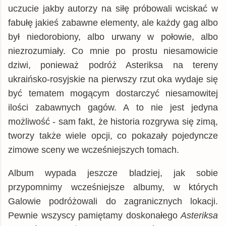
uczucie jakby autorzy na siłę próbowali wciskać w
fabułę jakieś zabawne elementy, ale każdy gag albo
był niedorobiony, albo urwany w połowie, albo
niezrozumiały. Co mnie po prostu niesamowicie
dziwi, ponieważ podróż Asteriksa na tereny
ukraińsko-rosyjskie na pierwszy rzut oka wydaje się
być tematem mogącym dostarczyć niesamowitej
ilości zabawnych gagów. A to nie jest jedyna
możliwość - sam fakt, że historia rozgrywa się zimą,
tworzy także wiele opcji, co pokazały pojedyncze
zimowe sceny we wcześniejszych tomach.
Album wypada jeszcze bladziej, jak sobie
przypomnimy wcześniejsze albumy, w których
Galowie podróżowali do zagranicznych lokacji.
Pewnie wszyscy pamiętamy doskonałego
Asteriksa