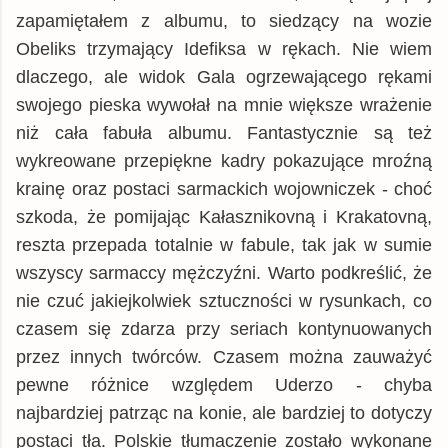
zapamiętałem z albumu, to siedzący na wozie
Obeliks trzymający Idefiksa w rękach. Nie wiem
dlaczego, ale widok Gala ogrzewającego rękami
swojego pieska wywołał na mnie większe wrażenie
niż cała fabuła albumu. Fantastycznie są też
wykreowane przepiękne kadry pokazujące mroźną
krainę oraz postaci sarmackich wojowniczek - choć
szkoda, że pomijając Kałasznikovną i Krakatovną,
reszta przepada totalnie w fabule, tak jak w sumie
wszyscy sarmaccy mężczyźni. Warto podkreślić, że
nie czuć jakiejkolwiek sztuczności w rysunkach, co
czasem się zdarza przy seriach kontynuowanych
przez innych twórców. Czasem można zauważyć
pewne różnice względem Uderzo - chyba
najbardziej patrząc na konie, ale bardziej to dotyczy
postaci tła. Polskie tłumaczenie zostało wykonane