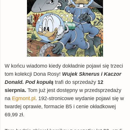
W końcu wiadomo kiedy dokładnie pojawi się trzeci
tom kolekcji Dona Rosy!
Wujek Sknerus i Kaczor
Donald. Pod kopułą
trafi do sprzedaży
12
sierpnia.
Tom już jest dostępny w przedsprzedaży
na
Egmont.pl
. 192-stronicowe wydanie pojawi się w
twardej oprawie, formacie B5 i cenie okładkowej
69,99 zł.