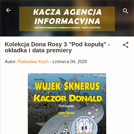
Przejdź do głównej zawartości
Kolekcja Dona Rosy 3 "Pod kopułą" -
okładka i data premiery
Autor:
Radosław Koch
-
czerwca 04, 2020