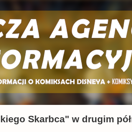
Przejdź do głównej zawartości
skiego Skarbca" w drugim pó