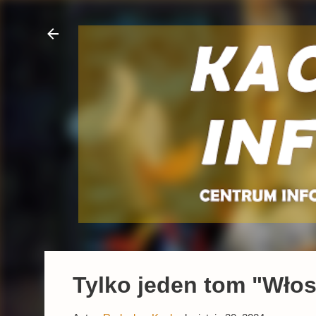
Tylko jeden tom "Wło