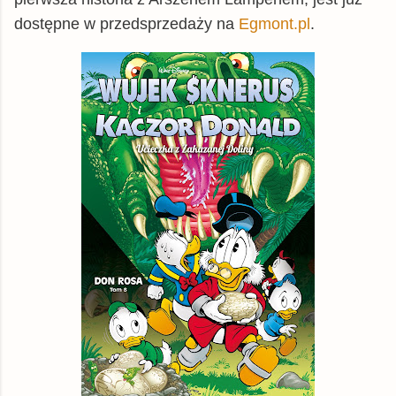
dostępne w przedsprzedaży na
Egmont.pl
.