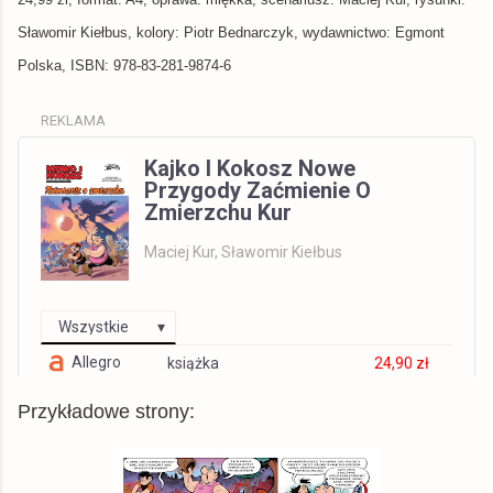
Sławomir Kiełbus, kolory: Piotr Bednarczyk, wydawnictwo: Egmont
Polska, ISBN: 978-83-281-9874-6
REKLAMA
Kajko I Kokosz Nowe
Przygody Zaćmienie O
Zmierzchu Kur
Maciej Kur, Sławomir Kiełbus
Wszystkie
Allegro
książka
24,90 zł
© BUY.BOX
Przykładowe strony: