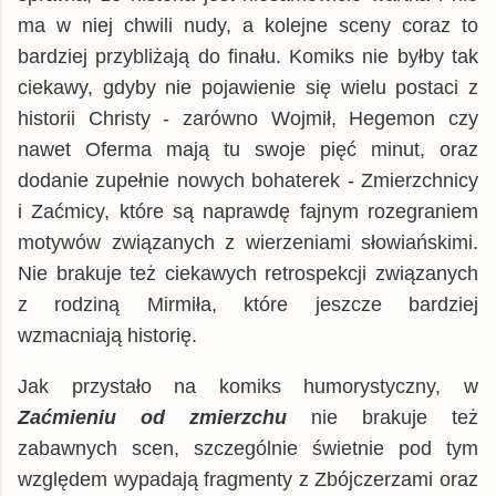
ma w niej chwili nudy, a kolejne sceny coraz to
bardziej przybliżają do finału. Komiks nie byłby tak
ciekawy, gdyby nie pojawienie się wielu postaci z
historii Christy - zarówno Wojmił, Hegemon czy
nawet Oferma mają tu swoje pięć minut, oraz
dodanie zupełnie nowych bohaterek - Zmierzchnicy
i Zaćmicy, które są naprawdę fajnym rozegraniem
motywów związanych z wierzeniami słowiańskimi.
Nie brakuje też ciekawych retrospekcji związanych
z rodziną Mirmiła, które jeszcze bardziej
wzmacniają historię.
Jak przystało na komiks humorystyczny, w
Zaćmieniu od zmierzchu
nie brakuje też
zabawnych scen, szczególnie świetnie pod tym
względem wypadają fragmenty z Zbójczerzami oraz