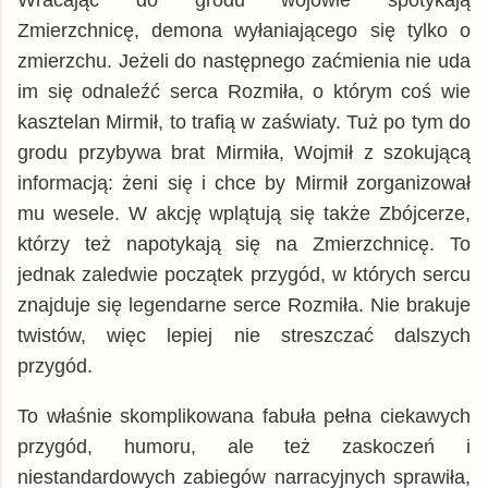
Wracając do grodu wojowie spotykają
Zmierzchnicę, demona wyłaniającego się tylko o
zmierzchu. Jeżeli do następnego zaćmienia nie uda
im się odnaleźć serca Rozmiła, o którym coś wie
kasztelan Mirmił, to trafią w zaświaty. Tuż po tym do
grodu przybywa brat Mirmiła, Wojmił z szokującą
informacją: żeni się i chce by Mirmił zorganizował
mu wesele. W akcję wplątują się także Zbójcerze,
którzy też napotykają się na Zmierzchnicę. To
jednak zaledwie początek przygód, w których sercu
znajduje się legendarne serce Rozmiła. Nie brakuje
twistów, więc lepiej nie streszczać dalszych
przygód.
To właśnie skomplikowana fabuła pełna ciekawych
przygód, humoru, ale też zaskoczeń i
niestandardowych zabiegów narracyjnych sprawiła,