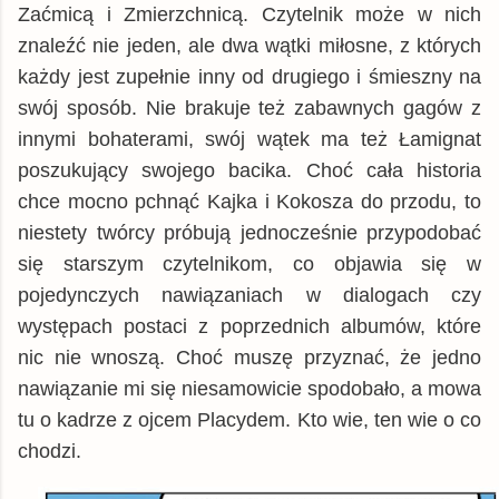
Zaćmicą i Zmierzchnicą. Czytelnik może w nich
znaleźć nie jeden, ale dwa wątki miłosne, z których
każdy jest zupełnie inny od drugiego i śmieszny na
swój sposób. Nie brakuje też zabawnych gagów z
innymi bohaterami, swój wątek ma też Łamignat
poszukujący swojego bacika. Choć cała historia
chce mocno pchnąć Kajka i Kokosza do przodu, to
niestety twórcy próbują jednocześnie przypodobać
się starszym czytelnikom, co objawia się w
pojedynczych nawiązaniach w dialogach czy
występach postaci z poprzednich albumów, które
nic nie wnoszą. Choć muszę przyznać, że jedno
nawiązanie mi się niesamowicie spodobało, a mowa
tu o kadrze z ojcem Placydem. Kto wie, ten wie o co
chodzi.