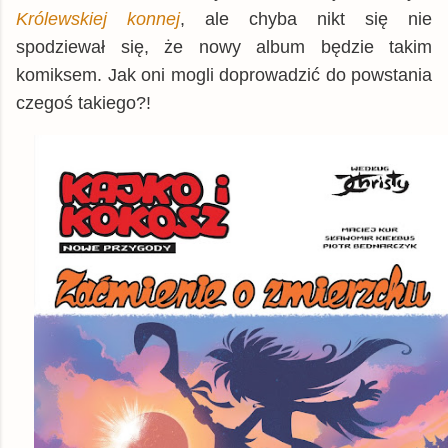
Królewskiej konnej
, ale chyba nikt się nie
spodziewał się, że nowy album będzie takim
komiksem. Jak oni mogli doprowadzić do powstania
czegoś takiego?!