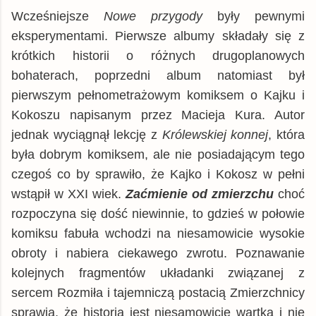
Wcześniejsze
Nowe przygody
były pewnymi
eksperymentami. Pierwsze albumy składały się z
krótkich historii o różnych drugoplanowych
bohaterach, poprzedni album natomiast był
pierwszym pełnometrażowym komiksem o Kajku i
Kokoszu napisanym przez Macieja Kura. Autor
jednak wyciągnął lekcję z
Królewskiej konnej
, która
była dobrym komiksem, ale nie posiadającym tego
czegoś co by sprawiło, że Kajko i Kokosz w pełni
wstąpił w XXI wiek.
Zaćmienie od zmierzchu
choć
rozpoczyna się dość niewinnie, to gdzieś w połowie
komiksu fabuła wchodzi na niesamowicie wysokie
obroty i nabiera ciekawego zwrotu. Poznawanie
kolejnych fragmentów układanki związanej z
sercem Rozmiła i tajemniczą postacią Zmierzchnicy
sprawia, że historia jest niesamowicie wartka i nie