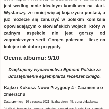
jest według mnie idealnym komiksem na start.
Wystarczy, że mniej więcej kojarzycie postaci, a
już możecie się zanurzyć w polskim komiksie
opowiadającym o słowiańskich wojach, który w
żadnym aspekcie nie jest gorszy od
zagranicznych serii. Gorąco polecam i liczę na
kolejne tak dobre przygody.
Ocena albumu: 9/10
Dziękujemy wydawnictwu Egmont Polska za
udostępnienie egzemplarza recenzenckiego.
Kajko i Kokosz. Nowe Przygody 4 - Zaćmienie o
zmierzchu
Data premiery: 16 czerwca 2021, liczba stron: 48, cena okładkowa:
24,99 zł, format: A4, oprawa: miękka, scenariusz
: Maciej Kur, rysunki: