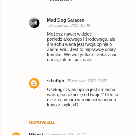
Mad Dog Saracen
25 czerwca 2021 18:09
Możesz nawet widzieć
poniedziałkowego i środowego, ale
śmiechu warta jest twoja opinia o
Zaćmieniu. Jest to naprawdę dobry
komiks. We wszystkim trzeba znać
umiar, tak mi się zdaje.
sdxdfgh
25 czerwca 2021 20:27
Czekaj, czyjas opinia jest śmiechu
warta, bo różni się od twojej? I kto tu
nie zna umiaru w robieniu wiadomo
kogo z logiki xD
ODPOWIEDZ
Michał