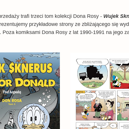
przedaży trafi trzeci tom kolekcji Dona Rosy -
Wujek Skn
ezentujemy przykładowe strony ze zbliżającego się wy
ł. Poza komiksami Dona Rosy z lat 1990-1991 na jego zawa