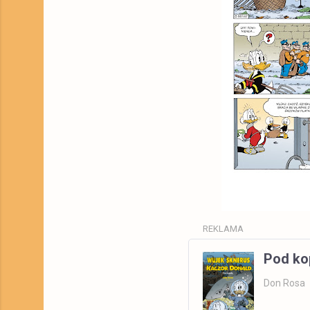
REKLAMA
Pod ko
Don Rosa