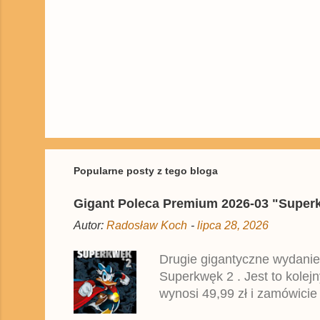
Popularne posty z tego bloga
Gigant Poleca Premium 2026-03 "Superkwę
Autor:
Radosław Koch
-
lipca 28, 2026
Drugie gigantyczne wydanie
Superkwęk 2 . Jest to kolej
wynosi 49,99 zł i zamówicie
przedrukiem drugiego tomu n