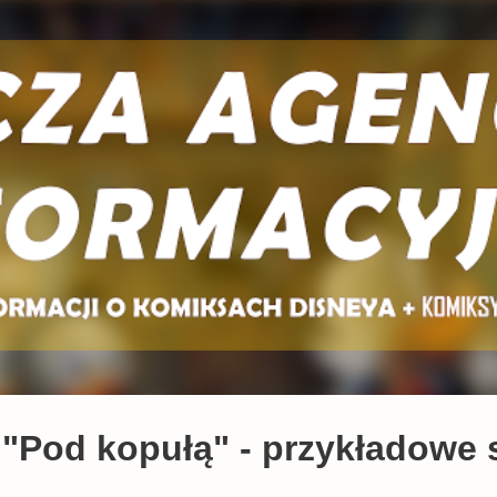
Przejdź do głównej zawartości
"Pod kopułą" - przykładowe 