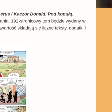
erus i Kaczor Donald. Pod kopułą
.
dania. 192-stronicowy tom będzie wydany w
rtość składają się liczne teksty, dodatki i