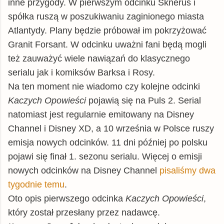
inne przygody. W pierwszym odcinku Sknerus i
spółka ruszą w poszukiwaniu zaginionego miasta
Atlantydy. Plany będzie próbował im pokrzyżować
Granit Forsant. W odcinku uważni fani będą mogli
też zauważyć wiele nawiązań do klasycznego
serialu jak i komiksów Barksa i Rosy.
Na ten moment nie wiadomo czy kolejne odcinki
Kaczych Opowieści
pojawią się na Puls 2. Serial
natomiast jest regularnie emitowany na Disney
Channel i Disney XD, a 10 września w Polsce ruszy
emisja nowych odcinków. 11 dni później po polsku
pojawi się finał 1. sezonu serialu. Więcej o emisji
nowych odcinków na Disney Channel
pisaliśmy dwa
tygodnie temu
.
Oto opis pierwszego odcinka
Kaczych Opowieści
,
który został przesłany przez nadawcę.