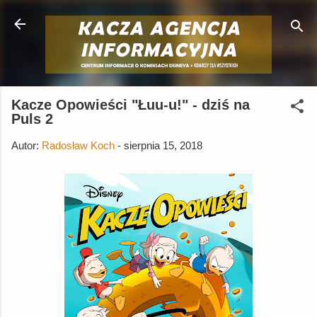
Przejdź do głównej zawartości
Kacze Opowieści "Łuu-u!" - dziś na
Puls 2
Autor:
Radosław Koch
-
sierpnia 15, 2018