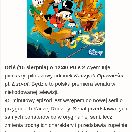
Dziś (15 sierpnia) o 12:40 Puls 2
wyemituje
pierwszy, pilotażowy odcinek
Kaczych Opowieści
pt.
Łuu-u!
. Będzie to polska premiera serialu w
niekodowanej telewizji.
45-minutowy epizod jest wstępem do nowej serii o
przygodach Kaczej Rodziny. Serial przedstawia tych
samych bohaterów co w oryginalnej serii, lecz
zmienia trochę ich charaktery i przedstawia zupełnie