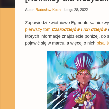
Autor:
Radosław Koch
-
lutego 28, 2022
Zapowiedzi kwietniowe Egmontu są niezwyk
pierwszy tom
Czarodziejów i ich dziejów
których informacje znajdziecie poniżej, do s
pojawić się w marcu, a więcej o nich
pisali