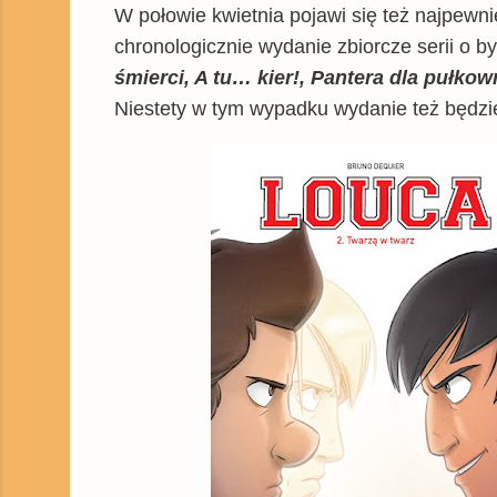
W połowie kwietnia pojawi się też najpewni
chronologicznie wydanie zbiorcze serii o 
śmierci, A tu… kier!, Pantera dla pułkow
Niestety w tym wypadku wydanie też będzie