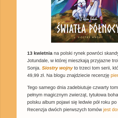
13 kwietnia
na polski rynek powróci skand
Jotundale, w której mieszkają przyjazne tro
Sonja.
Siostry wojny
to trzeci tom serii, 
49,99 zł. Na blogu znajdziecie recenzję
pie
Tego samego dnia zadebiutuje czwarty to
pełnym magicznym zwierząt, tytułowa bohate
polsku album pojawi się ledwie pół roku po
Recenzja dwóch pierwszych tomów
jest d