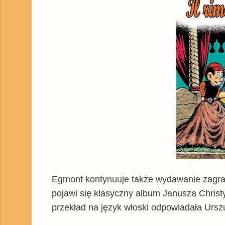
Egmont kontynuuje także wydawanie zagran
pojawi się klasyczny album Janusza Christy
przekład na język włoski odpowiadała Urs