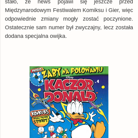
stało, że news pojawi się jeszcze przed
Międzynarodowym Festiwalem Komiksu i Gier, więc
odpowiednie zmiany mogły zostać poczynione.
Ostatecznie sam numer był zwyczajny, lecz została
dodana specjalna owijka.