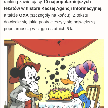
ranking zawierający
10 najpopularniejszych
tekstów w historii Kaczej Agencji Informacyjnej
,
a także
Q&A
(szczegóły na końcu). Z tekstu
dowiecie się jakie posty cieszyły się największą
popularnością w ciągu ostatnich 5 lat.