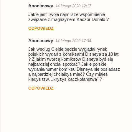
Anonimowy
14 lutego 2020 12:17
Jakie jest Twoje najmilsze wspomnienie
związane z magazynem Kaczor Donald ?
ODPOWIEDZ
Anonimowy
14 lutego 2020 17:34
Jak według Ciebie będzie wyglądał rynek
polskich wydań z komiksami Disneya za 10 lat
? Z jakim twórcą komiksów Disneya byś się
najbardziej chciał spotkać? Jakie polskie
wydanie/numer komiksu Disneya nie posiadasz
a najbardziej chciałbyś mieć? Czy miałeś
kiedyś tzw. ,,kryzys kaczkofaństwa" ?
ODPOWIEDZ