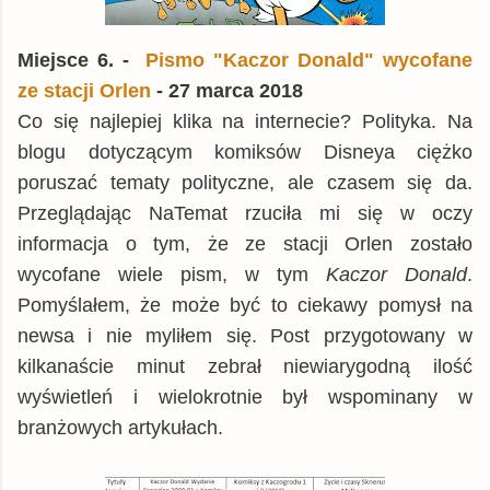
Miejsce 6. -
Pismo "Kaczor Donald" wycofane
ze stacji Orlen
- 27 marca 2018
Co się najlepiej klika na internecie? Polityka. Na
blogu dotyczącym komiksów Disneya ciężko
poruszać tematy polityczne, ale czasem się da.
Przeglądając NaTemat rzuciła mi się w oczy
informacja o tym, że ze stacji Orlen zostało
wycofane wiele pism, w tym
Kaczor Donald
.
Pomyślałem, że może być to ciekawy pomysł na
newsa i nie myliłem się. Post przygotowany w
kilkanaście minut zebrał niewiarygodną ilość
wyświetleń i wielokrotnie był wspominany w
branżowych artykułach.