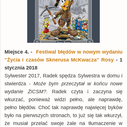
Miejsce 4. -
Festiwal błędów w nowym wydaniu
"Życia i czasów Sknerusa McKwacza" Rosy
- 1
stycznia 2018
Sylwester 2017, Radek spędza Sylwestra w domu i
stwierdza -
Może bym przeczytał w końcu nowe
wydanie ŻiCSM?.
Radek czyta i zaczyna się
wkurzać, ponieważ widzi pełno, ale naprawdę,
pełno błędów. Choć tak naprawdę najwięcej byków
było na pierwszych stronach, to już się tak wkurzył,
że musiał przelać swoje żale na tłumaczenie w