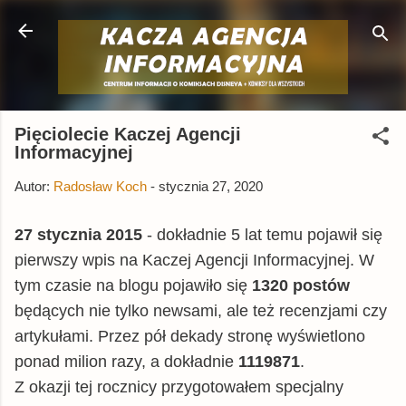
Przejdź do głównej zawartości
Pięciolecie Kaczej Agencji
Informacyjnej
Autor:
Radosław Koch
-
stycznia 27, 2020
27 stycznia 2015
- dokładnie 5 lat temu pojawił się
pierwszy wpis na Kaczej Agencji Informacyjnej. W
tym czasie na blogu pojawiło się
1320 postów
będących nie tylko newsami, ale też recenzjami czy
artykułami. Przez pół dekady stronę wyświetlono
ponad milion razy, a dokładnie
111
9871
.
Z okazji tej rocznicy przygotowałem specjalny