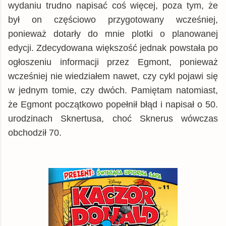
wydaniu trudno napisać coś więcej, poza tym, że
był on częściowo przygotowany wcześniej,
ponieważ dotarły do mnie plotki o planowanej
edycji. Zdecydowana większość jednak powstała po
ogłoszeniu informacji przez Egmont, ponieważ
wcześniej nie wiedziałem nawet, czy cykl pojawi się
w jednym tomie, czy dwóch. Pamiętam natomiast,
że Egmont początkowo popełnił błąd i napisał o 50.
urodzinach Sknertusa, choć Sknerus wówczas
obchodził 70.