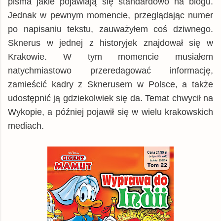
pisma jakie pojawiają się standardowo na blogu.
Jednak w pewnym momencie, przeglądając numer
po napisaniu tekstu, zauważyłem coś dziwnego.
Sknerus w jednej z historyjek znajdował się w
Krakowie. W tym momencie musiałem
natychmiastowo przeredagować informację,
zamieścić kadry z Sknerusem w Polsce, a także
udostępnić ją gdziekolwiek się da. Temat chwycił na
Wykopie, a później pojawił się w wielu krakowskich
mediach.