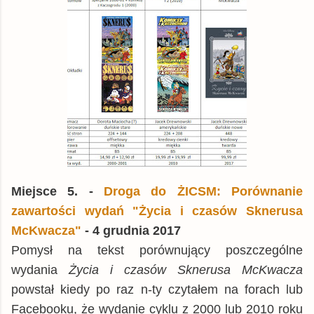
Miejsce 5. -
Droga do ŻICSM: Porównanie
zawartości wydań "Życia i czasów Sknerusa
McKwacza"
- 4 grudnia 2017
Pomysł na tekst porównujący poszczególne
wydania
Życia i czasów Sknerusa McKwacza
powstał kiedy po raz n-ty czytałem na forach lub
Facebooku, że wydanie cyklu z 2000 lub 2010 roku