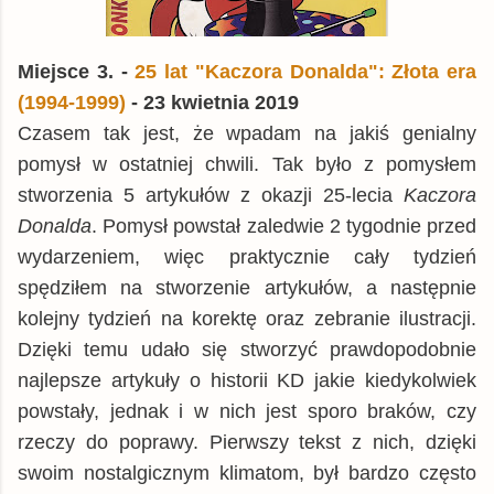
Miejsce 3. -
25 lat "Kaczora Donalda": Złota era
(1994-1999)
- 23 kwietnia 2019
Czasem tak jest, że wpadam na jakiś genialny
pomysł w ostatniej chwili. Tak było z pomysłem
stworzenia 5 artykułów z okazji 25-lecia
Kaczora
Donalda
. Pomysł powstał zaledwie 2 tygodnie przed
wydarzeniem, więc praktycznie cały tydzień
spędziłem na stworzenie artykułów, a następnie
kolejny tydzień na korektę oraz zebranie ilustracji.
Dzięki temu udało się stworzyć prawdopodobnie
najlepsze artykuły o historii KD jakie kiedykolwiek
powstały, jednak i w nich jest sporo braków, czy
rzeczy do poprawy. Pierwszy tekst z nich, dzięki
swoim nostalgicznym klimatom, był bardzo często