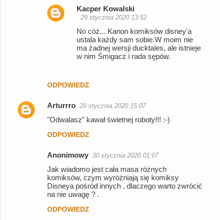
Kacper Kowalski
29 stycznia 2020 13:52
No cóż... Kanon komiksów disney'a
ustala każdy sam sobie.W moim nie
ma żadnej wersji ducktales, ale istnieje
w nim Śmigacz i rada sępów.
ODPOWIEDZ
Arturrro
29 stycznia 2020 15:07
"Odwalasz" kawał świetnej roboty!!! :-)
ODPOWIEDZ
Anonimowy
30 stycznia 2020 01:07
Jak wiadomo jest cała masa różnych
komiksów, czym wyróżniają się komiksy
Disneya pośród innych , dlaczego warto zwrócić
na nie uwagę ? .
ODPOWIEDZ