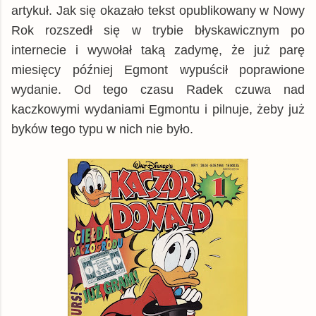
artykuł. Jak się okazało tekst opublikowany w Nowy
Rok rozszedł się w trybie błyskawicznym po
internecie i wywołał taką zadymę, że już parę
miesięcy później Egmont wypuścił poprawione
wydanie. Od tego czasu Radek czuwa nad
kaczkowymi wydaniami Egmontu i pilnuje, żeby już
byków tego typu w nich nie było.