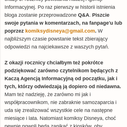
Informacyjnej. Po raz pierwszy w historii istnienia
bloga zostanie przeprowadzone
Q&A
.
Piszcie
swoje pytania w komentarzach, na fanpage'u lub
poprzez
komiksydisneya@gmail.com
.
W
najbliższym czasie powstanie tekst zbierający
odpowiedzi na najciekawsze z waszych pytań.
Z okazji rocznicy chciałbym też pokrótce
podziękować zarówno czytelnikom będących z
Kaczą Agencją Informacyjną od początku, jak i
tych, którzy odwiedzają ją dopiero od niedawna.
Mam też nadzieję, że zarówno mi jak i
współpracownikom, nie zabraknie samozaparcia i
uda się zrealizować wszystkie cele na następne
miesiące i lata. Natomiast komiksy Disneya, choć
pewnie powoli będą zanikać z kiosków, oby