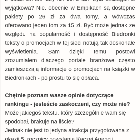
wyjątkowa? Nie, obecnie w Empikach są dostępne
pakiety po 26 zł za dwa tomy, a wówczas
oferowano jeden tom za 15 zł. Być może jednak ze
względu na popularność i dostępność Biedronki
teksty o promocjach w tej sieci notują tak doskonałe
wyświetlenia. Sam dzięki temu postowi
zrozumiałem dlaczego portale branżowe często
zamieszczają informacje o promocjach na książki w
Biedronkach - po prostu to się opłaca.
Chętnie poznam wasze opinie dotyczące
rankingu - jesteście zaskoczeni, czy może nie?
Może jakiegoś tekstu, który szczególnie wam się
spodobał, brakuje na liście?
Jednak nie jest to jedyna atrakcja przygotowana z
okazji 5. rocznicy powstania Kaczej Agencji