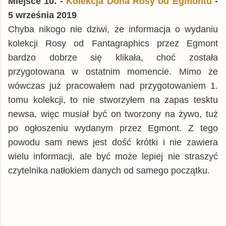
Miejsce 10. -
Kolekcja Dona Rosy od Egmontu
-
5 września 2019
Chyba nikogo nie dziwi, że informacja o wydaniu
kolekcji Rosy od Fantagraphics przez Egmont
bardzo dobrze się klikała, choć została
przygotowana w ostatnim momencie. Mimo że
wówczas już pracowałem nad przygotowaniem 1.
tomu kolekcji, to nie stworzyłem na zapas tesktu
newsa, więc musiał być on tworzony na żywo, tuż
po ogłoszeniu wydanym przez Egmont. Z tego
powodu sam news jest dość krótki i nie zawiera
wielu informacji, ale być może lepiej nie straszyć
czytelnika natłokiem danych od samego początku.