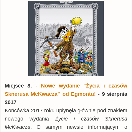
Miejsce 8. -
Nowe wydanie "Życia i czasów
Sknerusa McKwacza" od Egmontu!
- 9 sierpnia
2017
Końcówka 2017 roku upłynęła głównie pod znakiem
nowego wydania
Życie i czasów Sknerusa
McKwacza
. O samym newsie informującym o