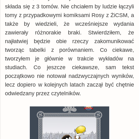
składa się z 3 tomów. Nie chciałem by ludzie łączyli
tomy z przypadkowymi komiksami Rosy z ŻiCSM, a
także by wiedzieli, że wcześniejsze wydania
zawierały różnorakie braki. Stwierdziłem, że
najłatwiej będzie obie rzeczy zakomunikować
tworząc tabelki z porównaniem. Co ciekawe,
tworzyłem je głównie w trakcie wykładów na
studiach. Co jeszcze ciekawsze, sam tekst
początkowo nie notował nadzwyczajnych wyników,
lecz dopiero w kolejnych latach zaczął być chętnie
odwiedzany przez czytelników.