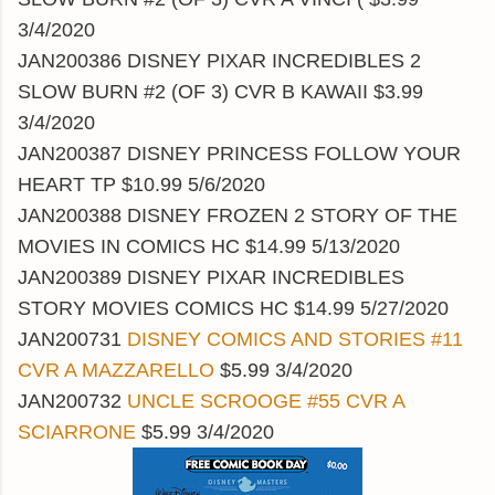
3/4/2020
JAN200386 DISNEY PIXAR INCREDIBLES 2
SLOW BURN #2 (OF 3) CVR B KAWAII $3.99
3/4/2020
JAN200387 DISNEY PRINCESS FOLLOW YOUR
HEART TP $10.99 5/6/2020
JAN200388 DISNEY FROZEN 2 STORY OF THE
MOVIES IN COMICS HC $14.99 5/13/2020
JAN200389 DISNEY PIXAR INCREDIBLES
STORY MOVIES COMICS HC $14.99 5/27/2020
JAN200731
DISNEY COMICS AND STORIES #11
CVR A MAZZARELLO
$5.99 3/4/2020
JAN200732
UNCLE SCROOGE #55 CVR A
SCIARRONE
$5.99 3/4/2020