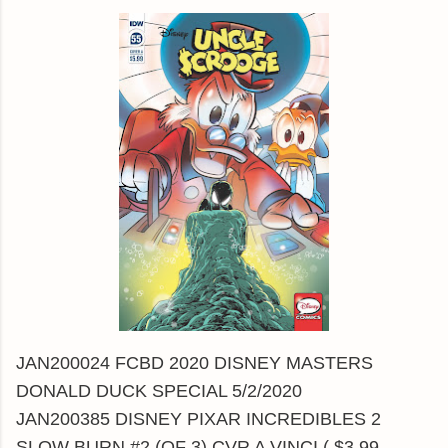
JAN200024 FCBD 2020 DISNEY MASTERS
DONALD DUCK SPECIAL 5/2/2020
JAN200385 DISNEY PIXAR INCREDIBLES 2
SLOW BURN #2 (OF 3) CVR A VINCI ( $3.99