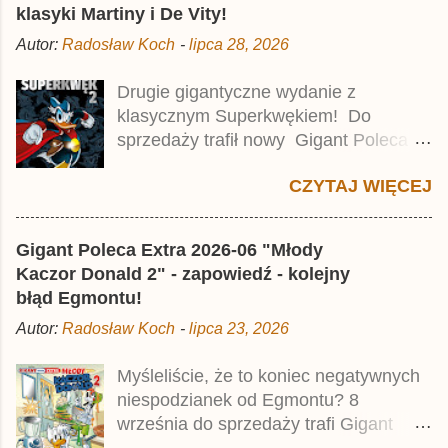
klasyki Martiny i De Vity!
Autor:
Radosław Koch
-
lipca 28, 2026
Drugie gigantyczne wydanie z
klasycznym Superkwękiem! Do
sprzedaży trafił nowy Gigant Poleca
Premium pod tytułem Superkwęk 2 .
CZYTAJ WIĘCEJ
Jest to kolejny 624-stronicowy tom z
najstarszymi historiami o kaczym
mścicielu. Cena okładkowa wydania
Gigant Poleca Extra 2026-06 "Młody
wynosi 49,99 zł i zamówicie go także z
Kaczor Donald 2" - zapowiedź - kolejny
rabatem na Egmont.pl . Za przekład
błąd Egmontu!
odpowiadał Jacek Drewnowski.
Autor:
Radosław Koch
-
lipca 23, 2026
Publikacja jest przedrukiem drugiego
tomu niemieckiego Lustiges
Myśleliście, że to koniec negatywnych
Taschenbuch Phantomias Collection ,
niespodzianek od Egmontu? 8
który trafił do sprzedaży pod koniec
września do sprzedaży trafi Gigant
2025 roku.