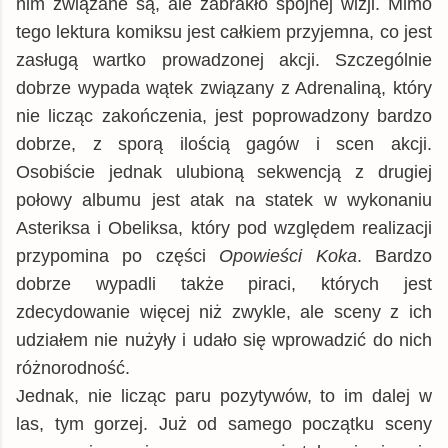
nim związane są, ale zabrakło spójnej wizji. Mimo
tego lektura komiksu jest całkiem przyjemna, co jest
zasługą wartko prowadzonej akcji. Szczególnie
dobrze wypada wątek związany z Adrenaliną, który
nie licząc zakończenia, jest poprowadzony bardzo
dobrze, z sporą ilością gagów i scen akcji.
Osobiście jednak ulubioną sekwencją z drugiej
połowy albumu jest atak na statek w wykonaniu
Asteriksa i Obeliksa, który pod względem realizacji
przypomina po części
Opowieści Koka
. Bardzo
dobrze wypadli także piraci, których jest
zdecydowanie więcej niż zwykle, ale sceny z ich
udziałem nie nużyły i udało się wprowadzić do nich
różnorodność.
Jednak, nie licząc paru pozytywów, to im dalej w
las, tym gorzej. Już od samego początku sceny