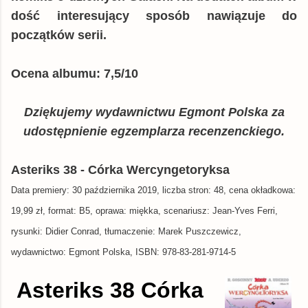
dość interesujący sposób nawiązuje do
początków serii.
Ocena albumu: 7,5/10
Dziękujemy wydawnictwu Egmont Polska za
udostępnienie egzemplarza recenzenckiego.
Asteriks 38 - Córka Wercyngetoryksa
Data premiery: 30 października 2019, liczba stron: 48, cena okładkowa:
19,99 zł, format: B5, oprawa: miękka, scenariusz: Jean-Yves Ferri,
rysunki: Didier Conrad, tłumaczenie: Marek Puszczewicz,
wydawnictwo: Egmont Polska, ISBN: 978-83-281-9714-5