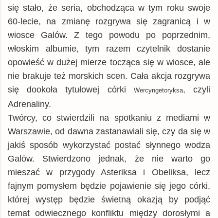
się stało, że seria, obchodząca w tym roku swoje
60-lecie, na zmianę rozgrywa się zagranicą i w
wiosce Galów. Z tego powodu po poprzednim,
włoskim albumie, tym razem czytelnik dostanie
opowieść w dużej mierze tocząca się w wiosce, ale
nie brakuje też morskich scen. Cała akcja rozgrywa
się dookoła tytułowej córki
, czyli
Wercyngetoryksa
Adrenaliny.
Twórcy, co stwierdzili na spotkaniu z mediami w
Warszawie, od dawna zastanawiali się, czy da się w
jakiś sposób wykorzystać postać słynnego wodza
Galów. Stwierdzono jednak, że nie warto go
mieszać w przygody Asteriksa i Obeliksa, lecz
fajnym pomysłem będzie pojawienie się jego córki,
której występ będzie świetną okazją by podjąć
temat odwiecznego konfliktu między dorosłymi a