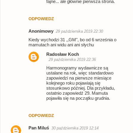
fajne... ale głównie pierwsza strona.
ODPOWIEDZ
Anonimowy
29 października 2019 22:30
Kiedy wychodzi 31 ,,GM", bo od 6 września o
mamutach ani widu ani ani słychu
Radosław Koch
29 października 2019 22:36
Harmonogramy wydawnicze są
ustalane na rok, więc standardowo
zapowiedzi na pierwsze miesiące
kolejnego roku pojawiają się
stosunkowo później. Dla przykładu,
ostatnio zapowiedź 29. Mamuta
pojawiła się na początku grudnia.
ODPOWIEDZ
Pan Miluś
30 października 2019 12:14