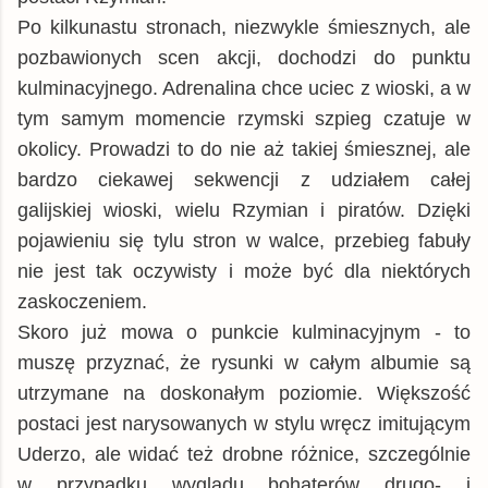
Po kilkunastu stronach, niezwykle śmiesznych, ale
pozbawionych scen akcji, dochodzi do punktu
kulminacyjnego. Adrenalina chce uciec z wioski, a w
tym samym momencie rzymski szpieg czatuje w
okolicy. Prowadzi to do nie aż takiej śmiesznej, ale
bardzo ciekawej sekwencji z udziałem całej
galijskiej wioski, wielu Rzymian i piratów. Dzięki
pojawieniu się tylu stron w walce, przebieg fabuły
nie jest tak oczywisty i może być dla niektórych
zaskoczeniem.
Skoro już mowa o punkcie kulminacyjnym - to
muszę przyznać, że rysunki w całym albumie są
utrzymane na doskonałym poziomie. Większość
postaci jest narysowanych w stylu wręcz imitującym
Uderzo, ale widać też drobne różnice, szczególnie
w przypadku wyglądu bohaterów drugo- i