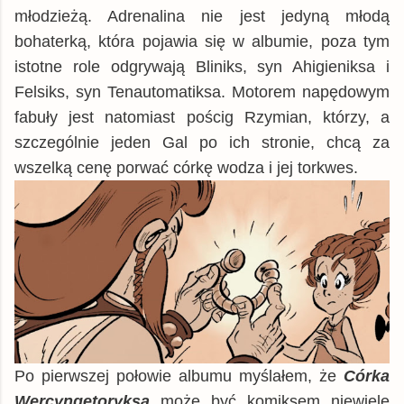
młodzieżą. Adrenalina nie jest jedyną młodą
bohaterką, która pojawia się w albumie, poza tym
istotne role odgrywają Bliniks, syn Ahigieniksa i
Felsiks, syn Tenautomatiksa. Motorem napędowym
fabuły jest natomiast pościg Rzymian, którzy, a
szczególnie jeden Gal po ich stronie, chcą za
wszelką cenę porwać córkę wodza i jej torkwes.
Po pierwszej połowie albumu myślałem, że
Córka
Wercyngetoryksa
może być komiksem niewiele