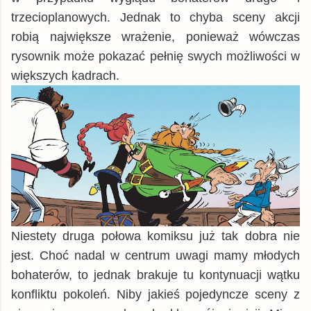
trzecioplanowych. Jednak to chyba sceny akcji
robią największe wrażenie, ponieważ wówczas
rysownik może pokazać pełnię swych możliwości w
większych kadrach.
Niestety druga połowa komiksu już tak dobra nie
jest. Choć nadal w centrum uwagi mamy młodych
bohaterów, to jednak brakuje tu kontynuacji wątku
konfliktu pokoleń. Niby jakieś pojedyncze sceny z