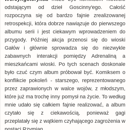
odstającym od dzieł Goscinny'ego.
Całość
rozpoczyna się od bardzo fajnie zrealizowanej
retrospekcji, która dobrze nawiązuje do pierwszego
albumu serii i jest ciekawym wprowadzeniem do
przygody. Później akcja przenosi się do wioski
Gałów i głównie sprowadza się do niezwykle
zabawnych interakcji pomiędzy Adrenaliną a
mieszkańcami wioski. Po tych scenach doskonale
było czuć czym album próbował być. Komiksem o
konflikcie pokoleń - starszego, reprezentowanego
przez zaprawionych w walce wojów, z młodszym,
które już ma trochę inny pomysł na życie. To według
mnie udało się całkiem fajnie realizować, a album
czytało się z ciekawością, ponieważ gagi
przeplatały się z wątkiem czyhającego zagrożenia w
postaci Rzymian.