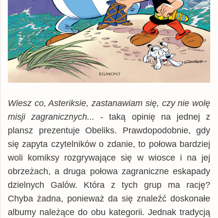
Wiesz co, Asteriksie, zastanawiam się, czy nie wolę
misji zagranicznych...
- taką opinię na jednej z
plansz prezentuje Obeliks. Prawdopodobnie, gdy
się zapyta czytelników o zdanie, to połowa bardziej
woli komiksy rozgrywające się w wiosce i na jej
obrzeżach, a druga połowa zagraniczne eskapady
dzielnych Galów. Która z tych grup ma rację?
Chyba żadna, ponieważ da się znaleźć doskonałe
albumy należące do obu kategorii. Jednak tradycją