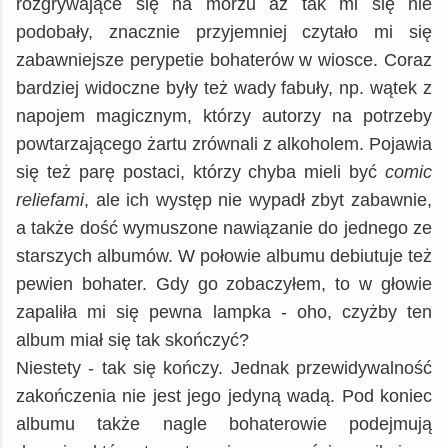
rozgrywające się na morzu aż tak mi się nie
podobały, znacznie przyjemniej czytało mi się
zabawniejsze perypetie bohaterów w wiosce. Coraz
bardziej widoczne były też wady fabuły, np. wątek z
napojem magicznym, którzy autorzy na potrzeby
powtarzającego żartu zrównali z alkoholem. Pojawia
się też parę postaci, którzy chyba mieli być
comic
reliefami
, ale ich występ nie wypadł zbyt zabawnie,
a także dość wymuszone nawiązanie do jednego ze
starszych albumów. W połowie albumu debiutuje też
pewien bohater. Gdy go zobaczyłem, to w głowie
zapaliła mi się pewna lampka - oho, czyżby ten
album miał się tak skończyć?
Niestety - tak się kończy. Jednak przewidywalność
zakończenia nie jest jego jedyną wadą. Pod koniec
albumu także nagle bohaterowie podejmują