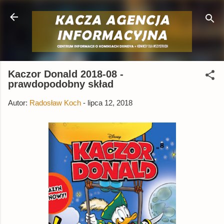
Przejdź do głównej zawartości
Kaczor Donald 2018-08 -
prawdopodobny skład
Autor:
Radosław Koch
-
lipca 12, 2018