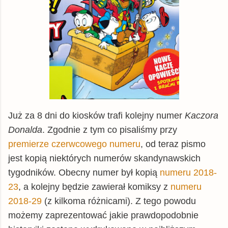
Już za 8 dni do kiosków trafi kolejny numer
Kaczora
Donalda
. Zgodnie z tym co pisaliśmy przy
premierze czerwcowego numeru
, od teraz pismo
jest kopią niektórych numerów skandynawskich
tygodników. Obecny numer był kopią
numeru 2018-
23
, a kolejny będzie zawierał komiksy z
numeru
2018-29
(z kilkoma różnicami). Z tego powodu
możemy zaprezentować jakie prawdopodobnie