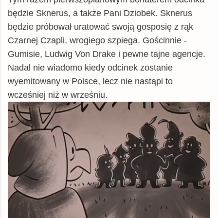
będzie Sknerus, a także Pani Dziobek. Sknerus
będzie próbował uratować swoją gosposię z rąk
Czarnej Czapli, wrogiego szpiega. Gościnnie -
Gumisie, Ludwig Von Drake i pewne tajne agencje.
Nadal nie wiadomo kiedy odcinek zostanie
wyemitowany w Polsce, lecz nie nastąpi to
wcześniej niż w wrześniu.