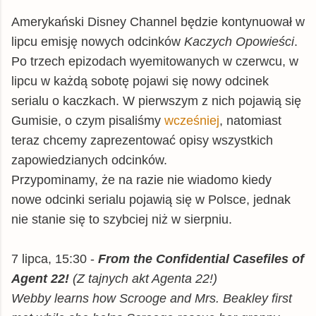
Amerykański Disney Channel będzie kontynuował w
lipcu emisję nowych odcinków
Kaczych Opowieści
.
Po trzech epizodach wyemitowanych w czerwcu, w
lipcu w każdą sobotę pojawi się nowy odcinek
serialu o kaczkach. W pierwszym z nich pojawią się
Gumisie, o czym pisaliśmy
wcześniej
, natomiast
teraz chcemy zaprezentować opisy wszystkich
zapowiedzianych odcinków.
Przypominamy, że na razie nie wiadomo kiedy
nowe odcinki serialu pojawią się w Polsce, jednak
nie stanie się to szybciej niż w sierpniu.
7 lipca, 15:30 -
From the Confidential Casefiles of
Agent 22!
(Z tajnych akt Agenta 22!)
Webby learns how Scrooge and Mrs. Beakley first