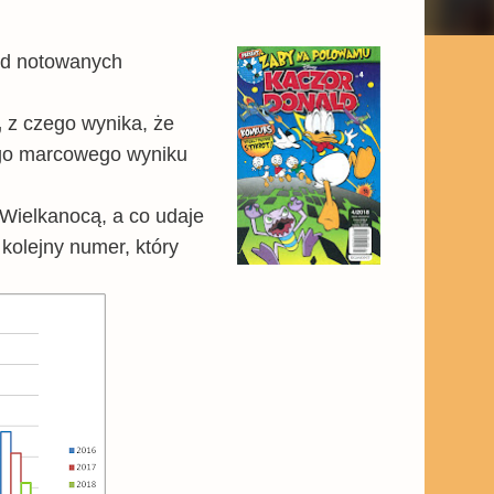
ód notowanych
,
z czego wynika, że
ego marcowego wyniku
 Wielkanocą, a co udaje
kolejny numer, który