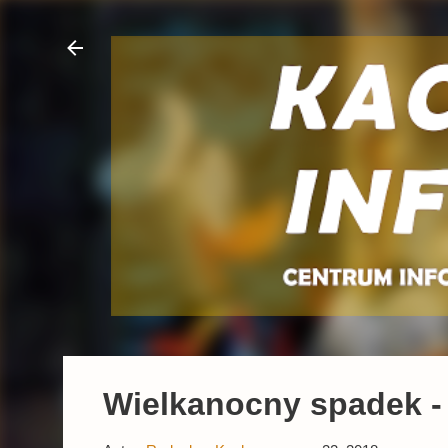
Wielkanocny spadek -