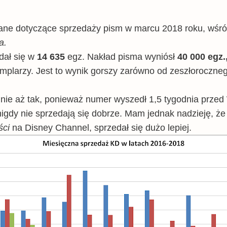
ane dotyczące sprzedaży pism w marcu 2018 roku, wśr
a
.
dał się w
14 635
egz. Nakład pisma wyniósł
40 000 egz.
larzy. Jest to wynik gorszy zarówno od zeszłoroczn
 nie aż tak, ponieważ numer wyszedł 1,5 tygodnia przed
igdy nie sprzedają się dobrze. Mam jednak nadzieję, że 
ści
na Disney Channel, sprzedał się dużo lepiej.