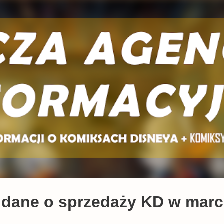
Przejdź do głównej zawartości
 dane o sprzedaży KD w marc