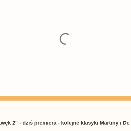
k 2" - dziś premiera - kolejne klasyki Martiny i De 