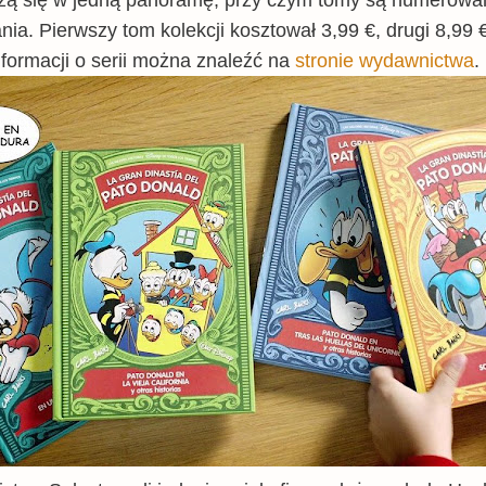
nia. Pierwszy tom kolekcji kosztował 3,99 €, drugi 8,99 €
nformacji o serii można znaleźć na
stronie wydawnictwa
.