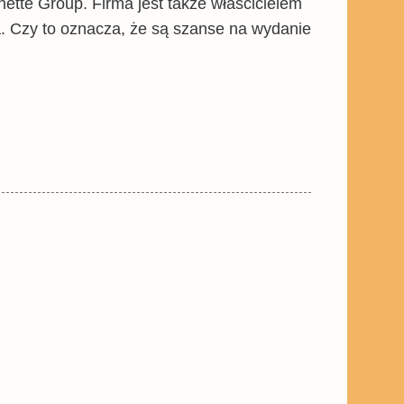
ette Group. Firma jest także właścicielem
. Czy to oznacza, że są szanse na wydanie