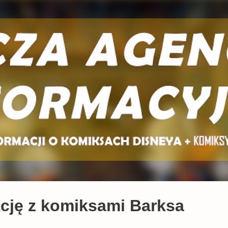
Przejdź do głównej zawartości
kcję z komiksami Barksa