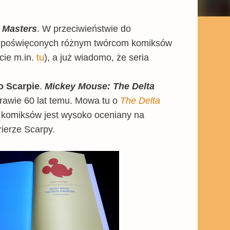
 Masters
. W przeciwieństwie do
mów poświęconych różnym twórcom komiksów
cie m.in.
tu
), a już wiadomo, że seria
 Scarpie
.
Mickey Mouse: The Delta
rawie 60 lat temu. Mowa tu o
The Delta
 komiksów jest wysoko oceniany na
rierze Scarpy.