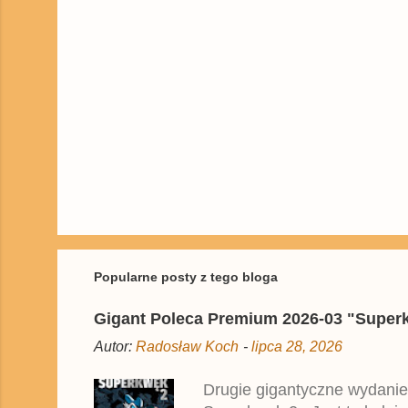
z
e
Popularne posty z tego bloga
Gigant Poleca Premium 2026-03 "Superkwę
Autor:
Radosław Koch
-
lipca 28, 2026
Drugie gigantyczne wydanie