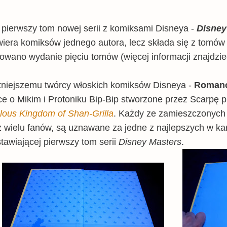
pierwszy tom nowej serii z komiksami Disneya -
Disney
zawiera komiksów jednego autora, lecz składa się z to
nowano wydanie pięciu tomów (więcej informacji znajdzie
itniejszemu twórcy włoskich komiksów Disneya -
Romano
e o Mikim i Protoniku Bip-Bip stworzone przez Scarpę p
lous Kingdom of Shan-Grilla
. Każdy ze zamieszczonych
zez wielu fanów, są uznawane za jedne z najlepszych w ka
tawiającej pierwszy tom serii
Disney Masters
.