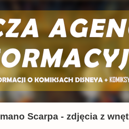
Przejdź do głównej zawartości
mano Scarpa - zdjęcia z wnę