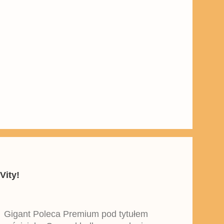
Vity!
y Gigant Poleca Premium pod tytułem