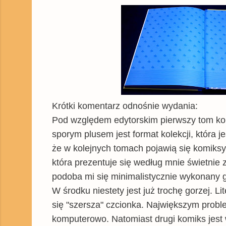
Krótki komentarz odnośnie wydania:
Pod względem edytorskim pierwszy tom ko
sporym plusem jest format kolekcji, która j
że w kolejnych tomach pojawią się komiksy
która prezentuje się według mnie świetnie
podoba mi się minimalistycznie wykonany gr
W środku niestety jest już trochę gorzej.
się "szersza" czcionka. Największym prob
komputerowo. Natomiast drugi komiks jest w