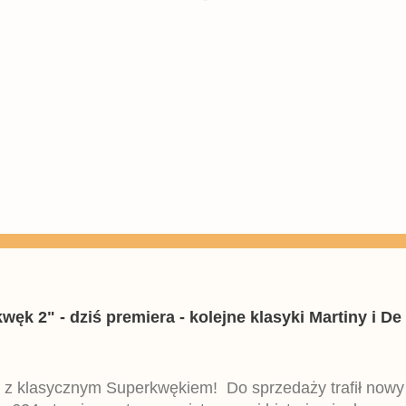
k 2" - dziś premiera - kolejne klasyki Martiny i De 
 z klasycznym Superkwękiem! Do sprzedaży trafił now