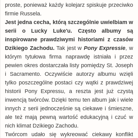
proste, ponieważ każdy kolejarz spiskuje przeciwko
firmie Russela.
Jest jedna cecha, którą szczególnie uwielbiam w
serii o Lucky Luke'u. Często albumy są
inspirowane prawdziwymi historiami z czasów
Dzikiego Zachodu.
Tak jest w
Pony Expressie
, w
którym tytułowa firma naprawdę istniała i przez
pewien okres dostarczała listy pomiędzy St. Joseph
i Sacramento. Oczywiście autorzy albumu wzięli
tylko poszczególne postaci czy wątki z prawdziwej
historii Pony Expressu, a reszta jest już czystą
inwencją twórców. Dzięki temu ten album jak i wiele
innych z serii jednocześnie są ciekawe i śmieszne,
ale też mają pewną wartość edukacyjną i czuć w
nich klimat Dzikiego Zachodu.
Twórcom udało się wykreować ciekawy konflikt