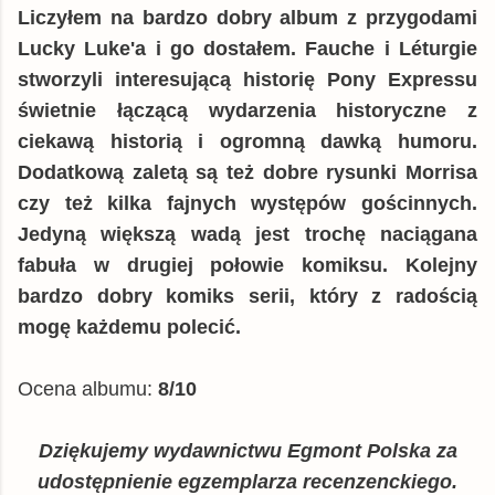
Liczyłem na bardzo dobry album z przygodami
Lucky Luke'a i go dostałem. Fauche i
Léturgie
stworzyli interesującą historię Pony Expressu
świetnie łączącą wydarzenia historyczne z
ciekawą historią i ogromną dawką humoru.
Dodatkową zaletą są też dobre rysunki Morrisa
czy też kilka fajnych występów gościnnych.
Jedyną większą wadą jest trochę naciągana
fabuła w drugiej połowie komiksu. Kolejny
bardzo dobry komiks serii, który z radością
mogę każdemu polecić.
Ocena albumu:
8/10
Dziękujemy wydawnictwu Egmont Polska za
udostępnienie egzemplarza recenzenckiego.