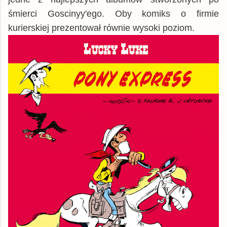
śmierci Goscinyy'ego. Oby komiks o firmie
kurierskiej prezentował równie wysoki poziom.