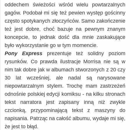
oddechem świeżości wśród wielu powtarzalnych
gagów. Podobał mi się też pewien występ gościnny
często spotykanych złoczyńców. Samo zakończenie
też jest dobre, choć bazuje na pewnym znanym
koncepcie, to jednak dość dla mnie zaskakujące
było wykorzystanie go w tym momencie.
Pony Express
prezentuje też solidny poziom
rysunków. Co prawda ilustracje Morrisa nie są w
nim tak dobre jak w albumach stworzonych z 20 czy
30 lat wcześniej, ale nadal są narysowane
niepowtarzalnym stylem. Trochę mam zastrzeżeń
odnośnie polskiej edycji komiksu - na kilku stronach
tekst narratora jest zapisany inną niż zwykle
czcionką, przypominającą tekst z maszyny do
napisania. Patrząc na całość albumu, wydaje mi się,
że jest to błąd.