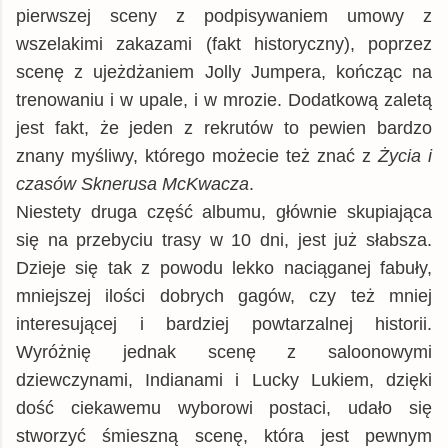
pierwszej sceny z podpisywaniem umowy z
wszelakimi zakazami (fakt historyczny), poprzez
scenę z ujeżdżaniem Jolly Jumpera, kończąc na
trenowaniu i w upale, i w mrozie. Dodatkową zaletą
jest fakt, że jeden z rekrutów to pewien bardzo
znany myśliwy, którego możecie też znać z
Życia i
czasów Sknerusa McKwacza
.
Niestety druga część albumu, głównie skupiająca
się na przebyciu trasy w 10 dni, jest już słabsza.
Dzieje się tak z powodu lekko naciąganej fabuły,
mniejszej ilości dobrych gagów, czy też mniej
interesującej i bardziej powtarzalnej historii.
Wyróżnię jednak scenę z saloonowymi
dziewczynami, Indianami i Lucky Lukiem, dzięki
dość ciekawemu wyborowi postaci, udało się
stworzyć śmieszną scenę, która jest pewnym