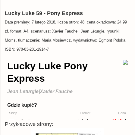
Lucky Luke 59 - Pony Express
Data premiery: 7 lutego 2018, liczba stron: 48, cena okładkowa: 24,99
zł, format: A4, scenariusz: Xavier Fauche i Jean Léturgie, rysunki:
Morris, tłumaczenie: Maria Mosiewicz, wydawnictwo: Egmont Polska,
ISBN: 978-83-281-1914-7
Przykładowe strony: