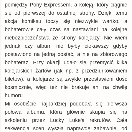
pomiędzy Pony Expressem, a koleją, który ciągnie
się od pierwszej do ostatniej strony. Dzięki temu
akcja komiksu toczy się niezwykle wartko, a
bohaterowie cały czas są nastawiani na kolejne
niebezpieczeństwa ze strony kolejarzy. Nie wiem
jednak czy album nie byłby ciekawszy gdyby
postawiono na jedną postać, a nie na zbiorowego
bohateraz. Przy okazji udało się przemycić kilka
kolejarskich żartów (jak np. z przedziurkowaniem
biletów), a kolejarze są zwykle przestawieni dość
kosmicznie, więc też nie brakuje ani na chwilę
humoru.
Mi osobiście najbardziej podobała się pierwsza
połowa albumu, która głównie skupia się na
szkoleniu przez Lucky Luke'a rekrutów. Cała
sekwencja scen wyszła naprawdę zabawnie, od