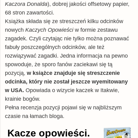
Kaczora Donalda
), dobrej jakości offsetowy papier,
68 stron zawartości.
Książka składa się ze streszczeń kilku odcinków
nowych
Kaczych Opowieści
w formie zestawu
zagadek. Czyli czytając nie tylko można poznawać
fabuły poszczególnych odcinków, ale też
rozwiązywać zagadki. Jedna informacja na pewno
spowoduje, że sporo fanów zaciekawi się tą
pozycją,
w książce znajduje się streszczenie
odcinka, który nie został jeszcze wyemitowany
w USA.
Opowiada o wizycie kaczek w Itakwie,
krainie bogów.
Pełna recenzja pozycji pojawi się w najbliższym
czasie na łamach bloga.