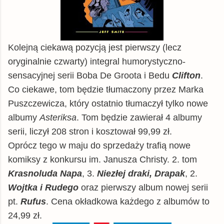
Kolejną ciekawą pozycją jest pierwszy (lecz
oryginalnie czwarty) integral humorystyczno-
sensacyjnej serii Boba De Groota i Bedu
Clifton
.
Co ciekawe, tom będzie tłumaczony przez Marka
Puszczewicza, który ostatnio tłumaczył tylko nowe
albumy
Asteriksa
. Tom będzie zawierał 4 albumy
serii, liczył 208 stron i kosztował 99,99 zł.
Oprócz tego w maju do sprzedaży trafią nowe
komiksy z konkursu im. Janusza Christy. 2. tom
Krasnoluda Napa
, 3.
Niezłej draki, Drapak
, 2.
Wojtka i Rudego
oraz pierwszy album nowej serii
pt.
Rufus
. Cena okładkowa każdego z albumów to
24,99 zł.