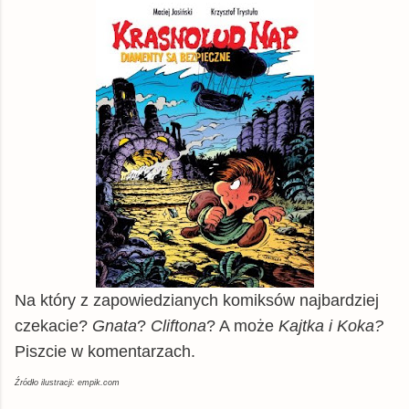
Na który z zapowiedzianych komiksów najbardziej
czekacie?
Gnata
?
Cliftona
? A może
Kajtka i Koka?
Piszcie w komentarzach.
Źródło ilustracji: empik.com