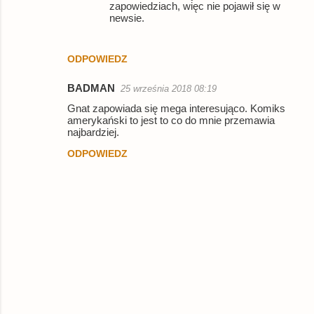
zapowiedziach, więc nie pojawił się w
newsie.
ODPOWIEDZ
BADMAN
25 września 2018 08:19
Gnat zapowiada się mega interesująco. Komiks
amerykański to jest to co do mnie przemawia
najbardziej.
ODPOWIEDZ