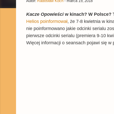
Autor:
Radosław Koch
-
marca 19, 2018
Kacze Opowieści
w kinach? W Polsce? 
Helios poinformował
, że 7-8 kwietnia w ki
nie poinformowano jakie odcinki serialu z
pierwsze odcinki serialu (premiera 9-10 kwi
Więcej informacji o seansach pojawi się w