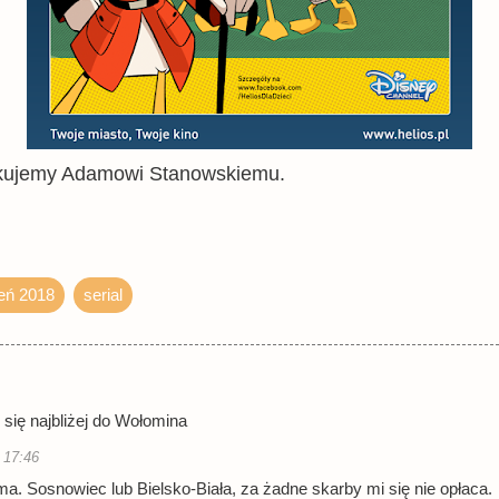
iękujemy Adamowi Stanowskiemu.
eń 2018
serial
 się najbliżej do Wołomina
 17:46
ma. Sosnowiec lub Bielsko-Biała, za żadne skarby mi się nie opłaca.