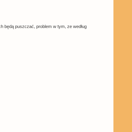
osach będą puszczać, problem w tym, ze według