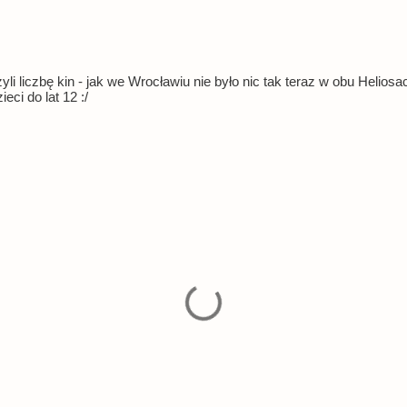
zyli liczbę kin - jak we Wrocławiu nie było nic tak teraz w obu Heli
eci do lat 12 :/