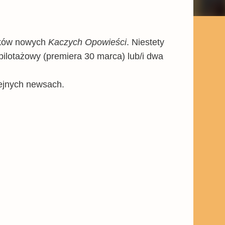
nków nowych
Kaczych Opowieści
. Niestety
ilotażowy (premiera 30 marca) lub/i dwa
lejnych newsach.