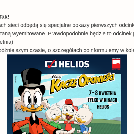
Tak!
nach sieci odbędą się specjalne pokazy pierwszych odci
ostaną wyemitowane. Prawdopodobnie będzie to odcinek p
etnia)
 późniejszym czasie, o szczegółach poinformujemy w ko