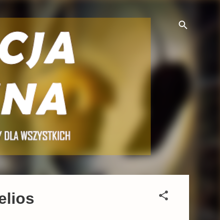
elios