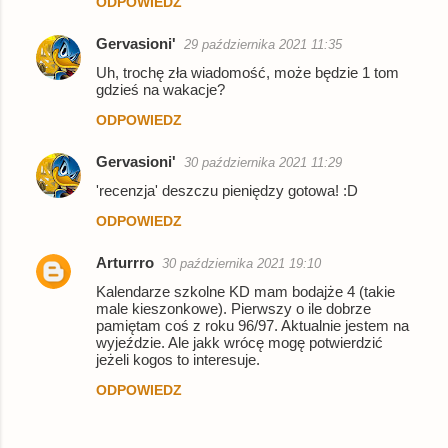
ODPOWIEDZ
Gervasioni'
29 października 2021 11:35
Uh, trochę zła wiadomość, może będzie 1 tom
gdzieś na wakacje?
ODPOWIEDZ
Gervasioni'
30 października 2021 11:29
'recenzja' deszczu pieniędzy gotowa! :D
ODPOWIEDZ
Arturrro
30 października 2021 19:10
Kalendarze szkolne KD mam bodajże 4 (takie
male kieszonkowe). Pierwszy o ile dobrze
pamiętam coś z roku 96/97. Aktualnie jestem na
wyjeździe. Ale jakk wrócę mogę potwierdzić
jeżeli kogos to interesuje.
ODPOWIEDZ