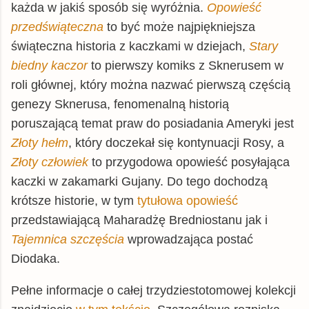
każda w jakiś sposób się wyróżnia.
Opowieść
przedświąteczna
to być może najpiękniejsza
świąteczna historia z kaczkami w dziejach,
Stary
biedny kaczor
to pierwszy komiks z Sknerusem w
roli głównej, który można nazwać pierwszą częścią
genezy Sknerusa, fenomenalną historią
poruszającą temat praw do posiadania Ameryki jest
Złoty hełm
, który doczekał się kontynuacji Rosy, a
Złoty człowiek
to przygodowa opowieść posyłająca
kaczki w zakamarki Gujany. Do tego dochodzą
krótsze historie, w tym
tytułowa opowieść
przedstawiającą Maharadżę Bredniostanu jak i
Tajemnica szczęścia
wprowadzająca postać
Diodaka.
Pełne informacje o całej trzydziestotomowej kolekcji