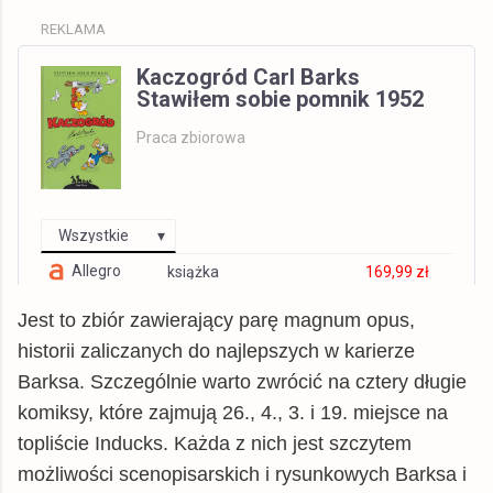
REKLAMA
Kaczogród Carl Barks
Stawiłem sobie pomnik 1952
Praca zbiorowa
Wszystkie
Allegro
książka
169,99 zł
© BUY.BOX
Jest to zbiór zawierający parę magnum opus,
historii zaliczanych do najlepszych w karierze
Barksa. Szczególnie warto zwrócić na cztery długie
komiksy, które zajmują 26., 4., 3. i 19. miejsce na
topliście Inducks. Każda z nich jest szczytem
możliwości scenopisarskich i rysunkowych Barksa i