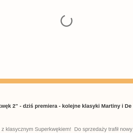
k 2" - dziś premiera - kolejne klasyki Martiny i De 
 z klasycznym Superkwękiem! Do sprzedaży trafił now