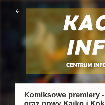
Komiksowe premiery - 
oraz nowy Kajko i Ko