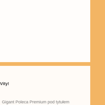
Vity!
y Gigant Poleca Premium pod tytułem