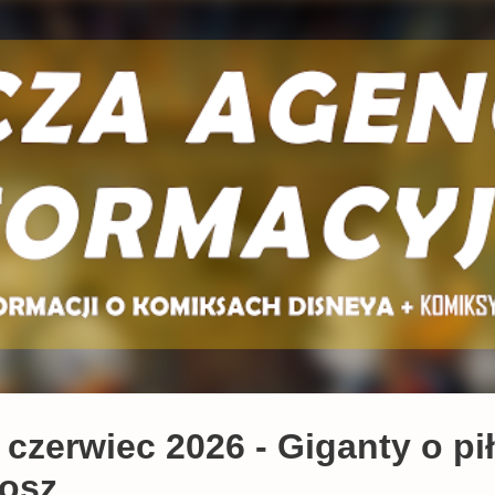
Przejdź do głównej zawartości
czerwiec 2026 - Giganty o pi
kosz