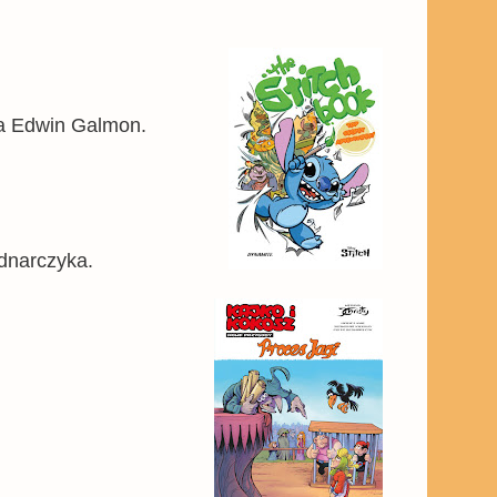
da Edwin Galmon.
dnarczyka.