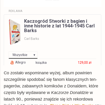
REKLAMA
Kaczogród Stworki z bagien i
inne historie z lat 1944-1945 Carl
Barks
Carl Barks
Wszystkie
Allegro
książka
129,00 zł
© BUY.BOX
Co zostało wspominane wyżej, album powinien
szczególnie spodobać się fanom klasycznych ten-
pagerów, zabawnych komiksów z Donaldem, które
często były wydawane w
Kaczorze Donaldzie
w
latach 90., ponieważ znajdzie się ich rekordowa