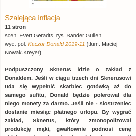
Szalejąca inflacja
11 stron
scen. Evert Geradts, rys. Sander Gulien
wyd. pol.
Kaczor Donald 2019-11
(tłum. Maciej
Nowak-Kreyer)
Podpuszczony Sknerus idzie o zakład z
Donaldem. Jeśli w ciągu trzech dni Sknerusowi
uda się wypełnić skarbiec gotówką aż do
samego sufitu, Donald będzie polerował dla
niego monety za darmo. Jeśli nie - siostrzeniec
dostanie miesiąc płatnego urlopu. By wygrać
zakład, Sknerus, który zmonopolizował
produkcję mąki, gwałtownie podnosi cenę