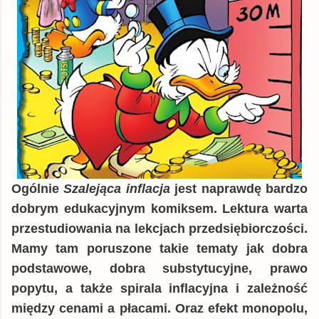
Ogólnie
Szalejąca inflacja
jest naprawdę bardzo
dobrym edukacyjnym komiksem. Lektura warta
przestudiowania na lekcjach przedsiębiorczości.
Mamy tam poruszone takie tematy jak dobra
podstawowe, dobra substytucyjne, prawo
popytu, a także spirala inflacyjna i zależność
między cenami a płacami. Oraz efekt monopolu,