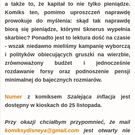
a także to, że kapitał to nie tylko pieniądze.
Komiks ten, pomimo uproszczeń naprawdę
prowokuje do myślenia: skąd tak naprawdę
biorą się pieniądze, którymi Sknerus wypełnia
skarbiec? Ponadto jest to lektura dość na czasie
- wszak niedawno mieliśmy kampanię wyborczą
i polityków obiecujących gruszki na wierzbie,
zrównoważony budżet i jednocześnie
rozdawanie forsy oraz podnoszenie pensji
minimalnej do bajecznych rozmiarów.
Numer
z komiksem
Szalejąca inflacja
jest
dostępny w kioskach do 25 listopada.
Przy okazji chciałbym przypomnieć, że mail
komiksydisneya@gmail.com
jest otwarty nie