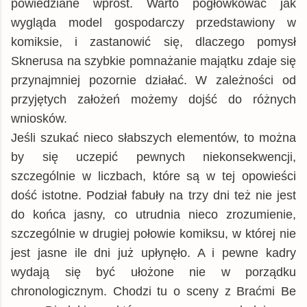
powiedziane wprost. Warto pogłówkować jak
wygląda model gospodarczy przedstawiony w
komiksie, i zastanowić się, dlaczego pomysł
Sknerusa na szybkie pomnażanie majątku zdaje się
przynajmniej pozornie działać. W zależności od
przyjętych założeń możemy dojść do różnych
wniosków.
Jeśli szukać nieco słabszych elementów, to można
by się uczepić pewnych niekonsekwencji,
szczególnie w liczbach, które są w tej opowieści
dość istotne. Podział fabuły na trzy dni też nie jest
do końca jasny, co utrudnia nieco zrozumienie,
szczególnie w drugiej połowie komiksu, w której nie
jest jasne ile dni już upłynęło. A i pewne kadry
wydają się być ułożone nie w porządku
chronologicznym. Chodzi tu o sceny z Braćmi Be