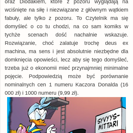
oraz Diodakiem, które z pozoru wyglądają na
wciśnięte na siłę i niezwiązane z głównym wątkiem
fabuły, ale tylko z pozoru. To Czytelnik ma się
domyśleć o co tu chodzi, na co sam komiks w
tychże scenach dość nachalnie wskazuje.
Rozwiązanie, choć zalatuje trochę deus ex
machina, ma sens i jest absolutnie niezbędne dla
domknięcia opowieści, lecz aby się tego domyśleć,
trzeba już o ekonomii mieć przynajmniej minimalne
pojęcie. Podpowiedzią może być porównanie
nominalnych cen 1 numeru Kaczora Donalda (16
000 zł) i 1000 numeru (9,99 zł).