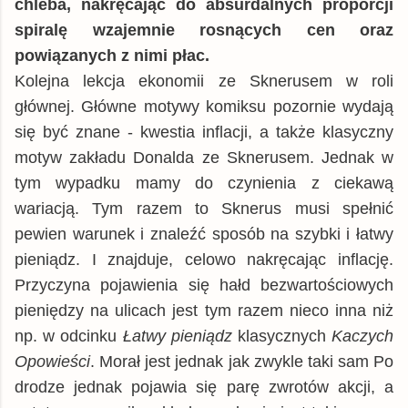
chleba, nakręcając do absurdalnych proporcji
spiralę wzajemnie rosnących cen oraz
powiązanych z nimi płac.
Kolejna lekcja ekonomii ze Sknerusem w roli
głównej. Główne motywy komiksu pozornie wydają
się być znane - kwestia inflacji, a także klasyczny
motyw zakładu Donalda ze Sknerusem. Jednak w
tym wypadku mamy do czynienia z ciekawą
wariacją. Tym razem to Sknerus musi spełnić
pewien warunek i znaleźć sposób na szybki i łatwy
pieniądz. I znajduje, celowo nakręcając inflację.
Przyczyna pojawienia się hałd bezwartościowych
pieniędzy na ulicach jest tym razem nieco inna niż
np. w odcinku
Łatwy pieniądz
klasycznych
Kaczych
Opowieści
. Morał jest jednak jak zwykle taki sam Po
drodze jednak pojawia się parę zwrotów akcji, a