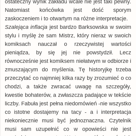
ostateczny wynik zakładu wcale nie jest taki pewny.
Natomiast końcówka jest dość sporym
zaskoczeniem i to otwartym na różne interpretacje.
Szalejąca inflacja
jest bardzo Barksowska w swoim
stylu i myślę że sam Mistrz, który nieraz w swoich
komiksach nauczał o rzeczywistej wartości
pieniądza, by się jej nie powstydził. Lecz
równocześnie jest komiksem niełatwym w odbiorze i
zmuszającym do myślenia. Tę historyjkę trzeba
przeczytać co najmniej kilka razy by zrozumieć o co
chodzi, a także zwracać uwagę na szczegóły,
kwestie bohaterów, a zwłaszcza padające w tekście
liczby. Fabuła jest pełna niedomówień -nie wszystko
co istotne dostajemy na tacy - a i interpretacja
niekoniecznie musi być jednoznaczna. Czytelnik
musi sam uzupełnić co w opowieści nie jest