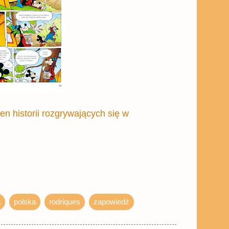
en historii rozgrywających się w
a
polska
rodriques
zapowiedź