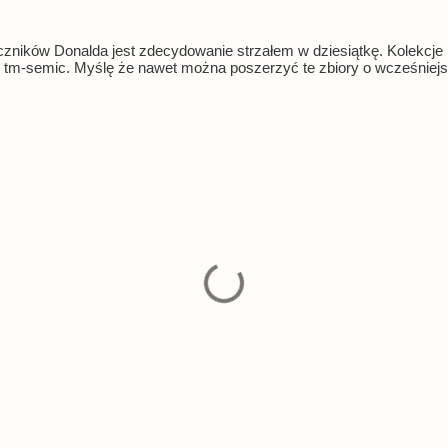
zników Donalda jest zdecydowanie strzałem w dziesiątkę. Kolekcj
w tm-semic. Myślę że nawet można poszerzyć te zbiory o wcześniej