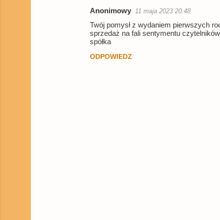
Anonimowy
11 maja 2023 20:48
Twój pomysł z wydaniem pierwszych roc
sprzedaż na fali sentymentu czytelnikó
spółka
ODPOWIEDZ