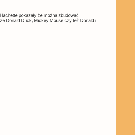
e Hachette pokazały że można zbudować
sze Donald Duck, Mickey Mouse czy też Donald i