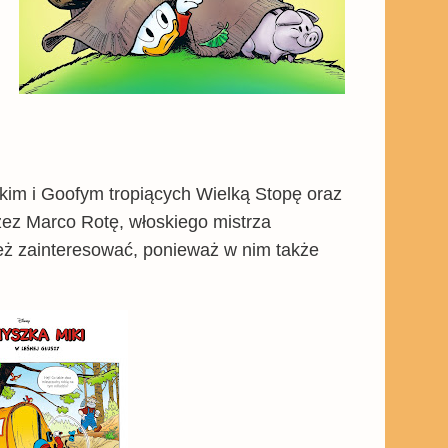
ikim i Goofym tropiących Wielką Stopę oraz
zez Marco Rotę, włoskiego mistrza
 też zainteresować, ponieważ w nim także