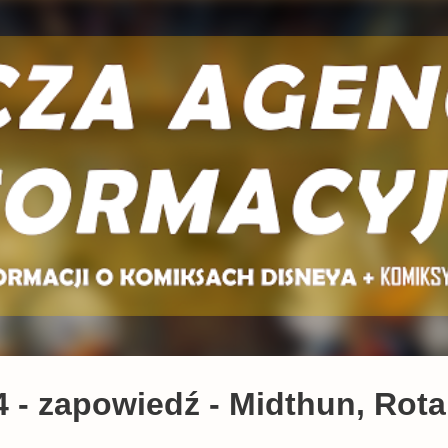
Przejdź do głównej zawartości
- zapowiedź - Midthun, Rota i