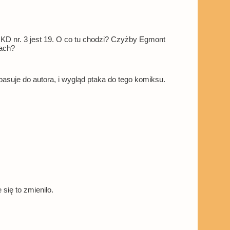
 KD nr. 3 jest 19. O co tu chodzi? Czyżby Egmont
rach?
pasuje do autora, i wygląd ptaka do tego komiksu.
się to zmieniło.