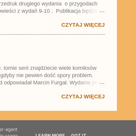
przedruk drugiego wydania o przygodach
wieści z wydań 9-10 . Publikacja będzie
0. i 21. Lustiges Taschenbuch Young Comics,
CZYTAJ WIĘCEJ
. tomie serii znajdziecie wiele komiksów
 gdyby nie pewien dość spory problem.
d odpowiadał Marcin Furgał. Wydanie jest
 się w trend średnich tomów składanych
CZYTAJ WIĘCEJ
ser-agent
ate usage
LEARN MORE
GOT IT
4