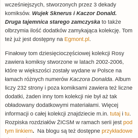
wcześniejszych, stworzonych przez 3 dekady
komiksów.
Wujek Sknerus i Kaczor Donald.
Druga tajemnica starego zamczyska
to także
olbrzymia ilość dodatków zamykająca kolekcję.
Tom
też już jest dostępny na
Egmont.pl
.
Finałowy tom dziesięcioczęściowej kolekcji Rosy
zawiera komiksy stworzone w latach 2002-2006,
które w większości zostały wydane w Polsce na
łamach różnych numerów
Kaczora Donalda
. Album
liczy 232 strony i poza komiksami zawiera też liczne
dodatki, żaden inny tom kolekcji nie był aż tak
obładowany dodatkowymi materiałami. Więcej
informacji o całej kolekcji znajdziecie m.in.
tutaj
i
tu
.
Rozpiska rozdziałów ŻICSM w ramach serii jest
pod
tym linkiem
.
Na blogu są też dostępne
przykładowe