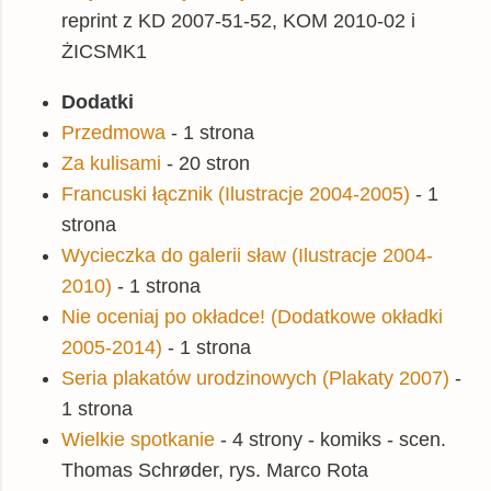
reprint z KD 2007-51-52, KOM 2010-02 i
ŻICSMK1
Dodatki
Przedmowa
- 1 strona
Za kulisami
- 20 stron
Francuski łącznik (Ilustracje 2004-2005)
- 1
strona
Wycieczka do galerii sław (Ilustracje 2004-
2010)
- 1 strona
Nie oceniaj po okładce! (Dodatkowe okładki
2005-2014)
- 1 strona
Seria plakatów urodzinowych (Plakaty 2007)
-
1 strona
Wielkie spotkanie
- 4 strony - komiks - scen.
Thomas Schrøder, rys. Marco Rota