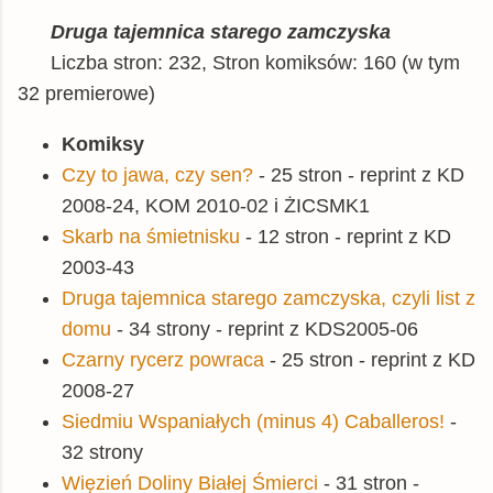
Druga tajemnica starego zamczyska
Liczba stron: 232, Stron komiksów: 160 (w tym
32 premierowe)
Komiksy
Czy to jawa, czy sen?
- 25 stron - reprint z KD
2008-24, KOM 2010-02 i ŻICSMK1
Skarb na śmietnisku
- 12 stron - reprint z KD
2003-43
Druga tajemnica starego zamczyska, czyli list z
domu
- 34 strony - reprint z KDS2005-06
Czarny rycerz powraca
- 25 stron - reprint z KD
2008-27
Siedmiu Wspaniałych (minus 4) Caballeros!
-
32 strony
Więzień Doliny Białej Śmierci
- 31 stron -