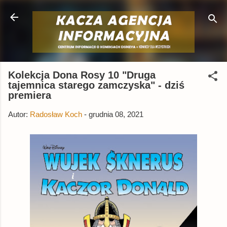
Przejdź do głównej zawartości
Kolekcja Dona Rosy 10 "Druga
tajemnica starego zamczyska" - dziś
premiera
Autor:
Radosław Koch
-
grudnia 08, 2021