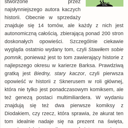
stworzone przez
najsłynniejszego autora kaczych
historii. Obecnie w sprzedaży
znajduje się 14 tomów, ale każdy z nich jest
autonomiczną całością, zbierającą ponad 200 stron
doskonałych opowieści. Szczególnie ciekawie
wygląda ostatnio wydany tom, czyli
Stawiłem sobie
pomnik
, ponieważ jest to tom zawierający historie z
najlepszego okresu w karierze Barksa. Prawdziwą
gratką jest
Biedny, stary kaczor
, czyli pierwsza
opowieść w historii z Sknerusem w roli głównej,
która nie tylko jest ponadczasowym komiksem, ale
też genezą postaci multimiliardera. W wydaniu
znajdują się też dwa pierwsze komiksy z
Diodakiem, czy rzecz, która sprawia, że akurat ten
tom idealnie nadaje się na prezent na święta,