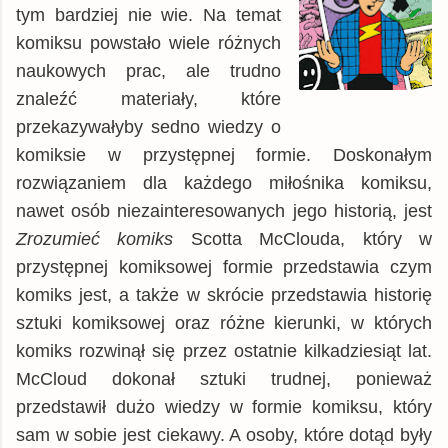
tym bardziej nie wie. Na temat
komiksu powstało wiele różnych
naukowych prac, ale trudno
znaleźć materiały, które
przekazywałyby sedno wiedzy o
komiksie w przystępnej formie. Doskonałym
rozwiązaniem dla każdego miłośnika komiksu,
nawet osób niezainteresowanych jego historią, jest
Zrozumieć komiks
Scotta McClouda, który w
przystępnej komiksowej formie przedstawia czym
komiks jest, a także w skrócie przedstawia historię
sztuki komiksowej oraz różne kierunki, w których
komiks rozwinął się przez ostatnie kilkadziesiąt lat.
McCloud dokonał sztuki trudnej, ponieważ
przedstawił dużo wiedzy w formie komiksu, który
sam w sobie jest ciekawy. A osoby, które dotąd były