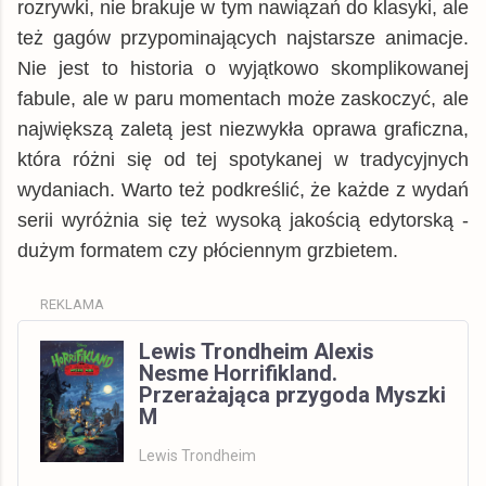
rozrywki, nie brakuje w tym nawiązań do klasyki, ale
też gagów przypominających najstarsze animacje.
Nie jest to historia o wyjątkowo skomplikowanej
fabule, ale w paru momentach może zaskoczyć, ale
największą zaletą jest niezwykła oprawa graficzna,
która różni się od tej spotykanej w tradycyjnych
wydaniach. Warto też podkreślić, że każde z wydań
serii wyróżnia się też wysoką jakością edytorską -
dużym formatem czy płóciennym grzbietem.
REKLAMA
Lewis Trondheim Alexis
Nesme Horrifikland.
Przerażająca przygoda Myszki
M
Lewis Trondheim