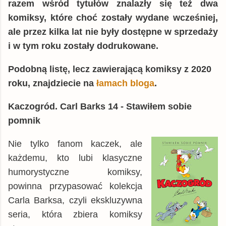
razem wśród tytułów znalazły się też dwa
komiksy, które choć zostały wydane wcześniej,
ale przez kilka lat nie były dostępne w sprzedaży
i w tym roku zostały dodrukowane.
Podobną listę, lecz zawierającą komiksy z 2020
roku, znajdziecie na
łamach bloga
.
Kaczogród. Carl Barks
14 - Stawiłem sobie
pomnik
Nie tylko fanom kaczek, ale
każdemu, kto lubi klasyczne
humorystyczne komiksy,
powinna przypasować kolekcja
Carla Barksa, czyli ekskluzywna
seria, która zbiera komiksy