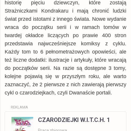
historię pięciu dziewczyn, które zostają
Strażniczkami Kondrakaru i mają chronić ludzki
świat przed istotami z innego świata. Nowe wydanie
wraca do początku serii i w ramach tomów w
twardej okładce liczących po prawie 400 stron
przedstawia najwcześniejsze komiksy z cyklu.
Każdy tom to 6 pełnometrażowych opowieści, ale
też liczne dodatki: ilustracje i artykuły, które wracają
do początków serii. Na razie są dostępne 3 tomy,
kolejne pojawią się w przyszłym roku, ale warto
zaznaczyć, że 2 pierwsze z nich zawierają pierwszy
cykl o czarodziejkach, czyli Dwanaście portali.
REKLAMA
CZARODZIEJKI W.I.T.C.H. 1
Praca zbiorowa