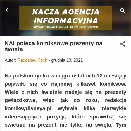
Przejdź do głównej zawartości
KAI poleca komiksowe prezenty na
święta
Autor:
Radosław Koch
-
grudnia 10, 2021
Na polskim rynku
w ciągu ostatnich 12 miesięcy
pojawiło się co najmniej kilkaset komiksów.
Wiele z nich świetnie nadaje się na prezenty
gwiazdkowe, więc jak co roku,
redakcja
komiksydisneya.pl wybrała kilka niezwykle
interesujących pozycji, które sprawdzą się
świetnie na prezent nie tylko na święta. Tym