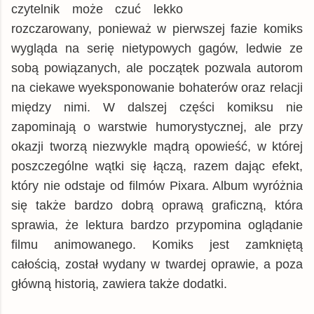
czytelnik może czuć lekko
rozczarowany, ponieważ w pierwszej fazie komiks
wygląda na serię nietypowych gagów, ledwie ze
sobą powiązanych, ale początek pozwala autorom
na ciekawe wyeksponowanie bohaterów oraz relacji
między nimi. W dalszej części komiksu nie
zapominają o warstwie humorystycznej, ale przy
okazji tworzą niezwykle mądrą opowieść, w której
poszczególne wątki się łączą, razem dając efekt,
który nie odstaje od filmów Pixara. Album wyróżnia
się także bardzo dobrą oprawą graficzną, która
sprawia, że lektura bardzo przypomina oglądanie
filmu animowanego. Komiks jest zamkniętą
całością, został wydany w twardej oprawie, a poza
główną historią, zawiera także dodatki.