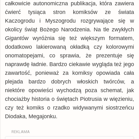
całkowicie autonomiczna publikacja, która zawiera
ćwierć tysiąca stron komiksów ze świata
Kaczogrodu i Myszogrodu rozgrywające się w
okolicy świąt Bożego Narodzenia. Na tle zwykłych
Gigantów
wyróżnia się też większym formatem,
dodatkowo lakierowaną okładką czy kolorowymi
onomatopejami, co sprawia, że prezentuje się
naprawdę ładnie. Bardzo ciekawie wygląda też jego
zawartość, ponieważ za komiksy opowiada cała
plejada bardzo dobrych włoskich twórców, a
niektóre opowieści wychodzą poza schemat, jak
chociażby historia o świętach Piotrusia w więzieniu,
czy też komiks o rzadko widywanymi siostrzeńcu
Diodaka, Megajonku.
REKLAMA