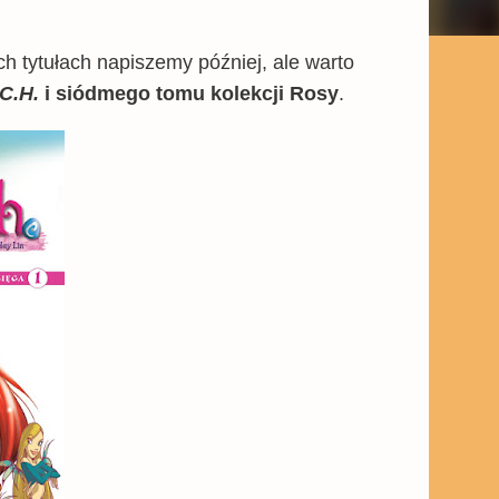
h tytułach napiszemy później, ale warto
.C.H.
i siódmego tomu kolekcji Rosy
.