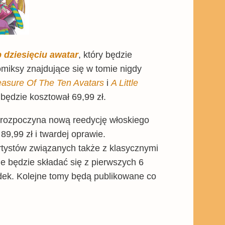
 dziesięciu awatar
, który będzie
miksy znajdujące się w tomie nigdy
easure Of The Ten Avatars
i
A Little
 będzie kosztował 69,99 zł.
rozpoczyna nową reedycję włoskiego
9,99 zł i twardej oprawie.
rtystów związanych także z klasycznymi
 będzie składać się z pierwszych 6
dek. Kolejne tomy będą publikowane co