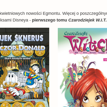
 kwietniowych nowości Egmontu. Więcej o poszczególnyc
iksami Disneya -
pierwszego tomu
Czarodziejek W.I.T