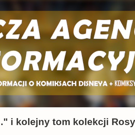
Przejdź do głównej zawartości
H." i kolejny tom kolekcji Ros