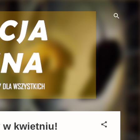
y w kwietniu!