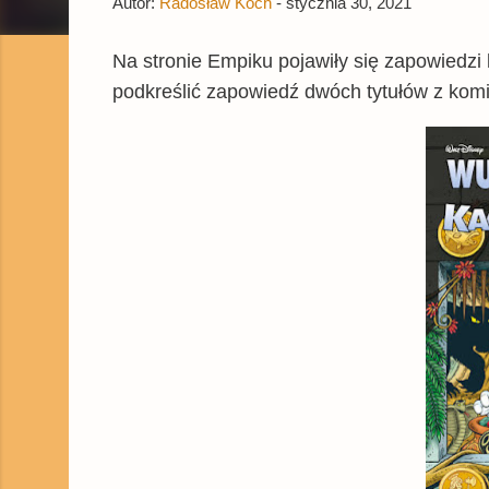
Autor:
Radosław Koch
-
stycznia 30, 2021
Na stronie Empiku pojawiły się zapowiedzi
podkreślić zapowiedź dwóch tytułów z kom