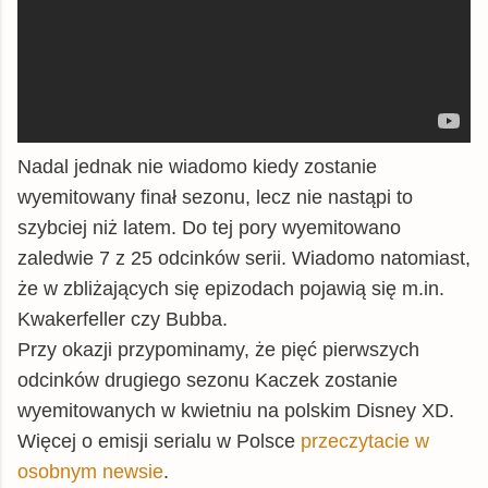
Nadal jednak nie wiadomo kiedy zostanie
wyemitowany finał sezonu, lecz nie nastąpi to
szybciej niż latem. Do tej pory wyemitowano
zaledwie 7 z 25 odcinków serii. Wiadomo natomiast,
że w zbliżających się epizodach pojawią się m.in.
Kwakerfeller czy Bubba.
Przy okazji przypominamy, że pięć pierwszych
odcinków drugiego sezonu Kaczek zostanie
wyemitowanych w kwietniu na polskim Disney XD.
Więcej o emisji serialu w Polsce
przeczytacie w
osobnym newsie
.