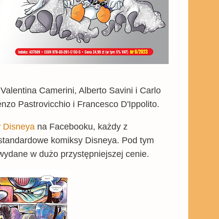
alentina Camerini, Alberto Savini i Carlo
enzo Pastrovicchio i Francesco D'Ippolito.
 Disneya
na Facebooku, każdy z
iż standardowe komiksy Disneya. Pod tym
 wydane w dużo przystępniejszej cenie.