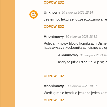
ODPOWIEDZ
Unknown
30 sierpnia 2023 18:14
Jestem po lekturze, duże rozczarowanie.
ODPOWIEDZ
Anonimowy
30 sierpnia 2023 18:31
Polecam- nowy blog o komiksach Disne
https://wszystkookomiksachdisneya.blo
Anonimowy
30 sierpnia 2023 1
Który to już? Trzeci? Skup się 
ODPOWIEDZ
Anonimowy
31 sierpnia 2023 10:07
Według mnie bęndzie jeszcze jeden komi
ODPOWIEDZ