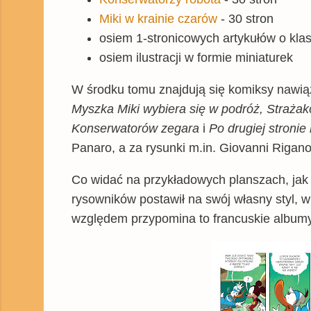
Miki w krainie czarów
- 30 stron
osiem 1-stronicowych artykułów o kl
osiem ilustracji w formie miniaturek
W środku tomu znajdują się komiksy nawi
Myszka Miki wybiera się w podróż, Strażak
Konserwatorów zegara
i
Po drugiej stronie 
Panaro, a za rysunki m.in. Giovanni Rigano, 
Co widać na przykładowych planszach, jak 
rysowników postawił na swój własny styl, w
względem przypomina to francuskie albumy z