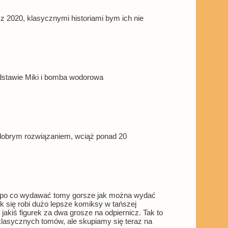
z 2020, klasycznymi historiami bym ich nie
podstawie Miki i bomba wodorowa
 dobrym rozwiązaniem, wciąż ponad 20
ale po co wydawać tomy gorsze jak można wydać
k się robi dużo lepsze komiksy w tańszej
jakiś figurek za dwa grosze na odpiernicz. Tak to
0 klasycznych tomów, ale skupiamy się teraz na