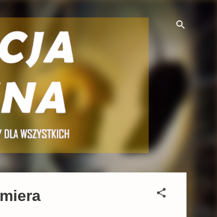
emiera