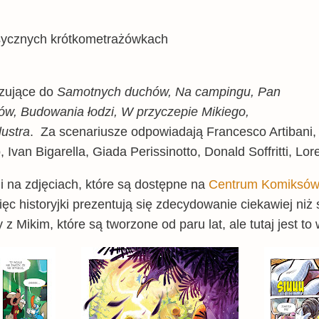
asycznych krótkometrażówkach
ązujące do
Samotnych duchów, Na campingu, Pan
ów, Budowania łodzi, W przyczepie Mikiego,
lustra
. Za scenariusze odpowiadają Francesco Artibani, V
Ivan Bigarella, Giada Perissinotto, Donald Soffritti, Lor
i na zdjęciach, które są dostępne na
Centrum Komiksów
ięc historyjki prezentują się zdecydowanie ciekawiej n
 Mikim, które są tworzone od paru lat, ale tutaj jest to