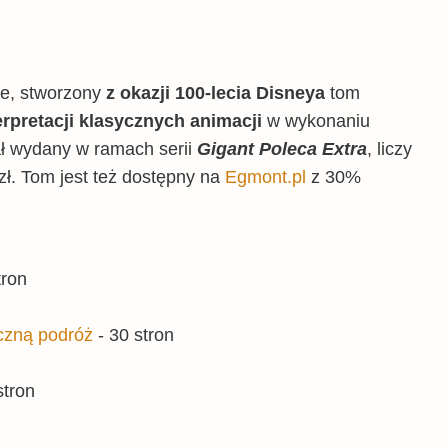
ie, stworzony
z okazji 100-lecia Disneya
tom
erpretacji klasycznych animacji
w wykonaniu
ł wydany w ramach serii
Gigant Poleca Extra
, liczy
zł. Tom jest też dostępny na
Egmont.pl
z 30%
tron
czną podróż
- 30 stron
stron