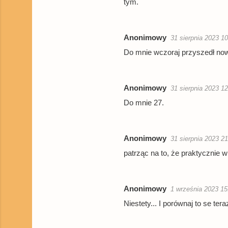
tym.
Anonimowy
31 sierpnia 2023 1
Do mnie wczoraj przyszedł now
Anonimowy
31 sierpnia 2023 1
Do mnie 27.
Anonimowy
31 sierpnia 2023 2
patrząc na to, że praktycznie 
Anonimowy
1 września 2023 15
Niestety... I porównaj to se t