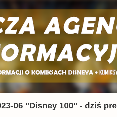
Przejdź do głównej zawartości
23-06 "Disney 100" - dziś pr