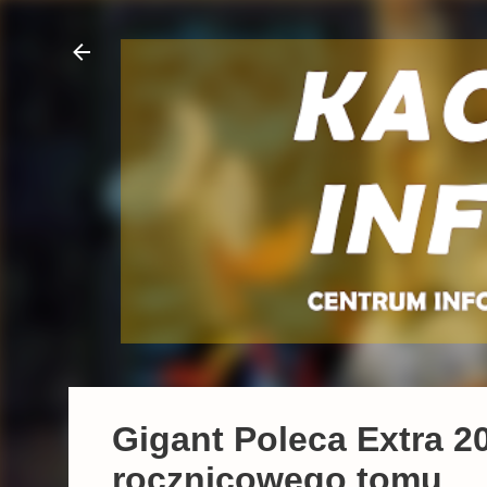
Gigant Poleca Extra 20
rocznicowego tomu