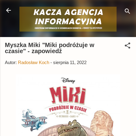
Przejdź do głównej zawartości
Myszka Miki "Miki podróżuje w
czasie" - zapowiedź
Autor:
Radosław Koch
-
sierpnia 11, 2022