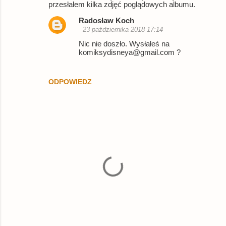
przesłałem kilka zdjęć poglądowych albumu.
Radosław Koch
23 października 2018 17:14
Nic nie doszło. Wysłałeś na
komiksydisneya@gmail.com ?
ODPOWIEDZ