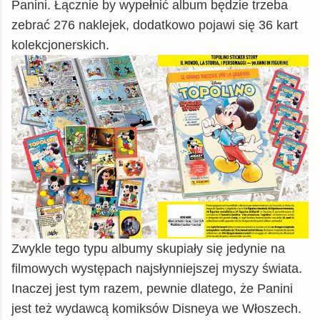
Panini. Łącznie by wypełnić album będzie trzeba
zebrać 276 naklejek, dodatkowo pojawi się 36 kart
kolekcjonerskich.
Zwykle tego typu albumy skupiały się jedynie na
filmowych występach najsłynniejszej myszy świata.
Inaczej jest tym razem, pewnie dlatego, że Panini
jest też wydawcą komiksów Disneya we Włoszech.