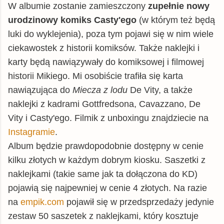
W albumie zostanie zamieszczony
zupełnie nowy
urodzinowy komiks Casty'ego
(w którym też będą
luki do wyklejenia), poza tym pojawi się w nim wiele
ciekawostek z historii komiksów. Także naklejki i
karty będą nawiązywały do komiksowej i filmowej
historii Mikiego. Mi osobiście trafiła się karta
nawiązująca do
Miecza z lodu
De Vity, a także
naklejki z kadrami Gottfredsona, Cavazzano, De
Vity i Casty'ego. Filmik z unboxingu znajdziecie na
Instagramie
.
Album będzie prawdopodobnie dostępny w cenie
kilku złotych w każdym dobrym kiosku. Saszetki z
naklejkami (takie same jak ta dołączona do KD)
pojawią się najpewniej w cenie 4 złotych. Na razie
na
empik.com
pojawił się w przedsprzedaży jedynie
zestaw 50 saszetek z naklejkami, który kosztuje