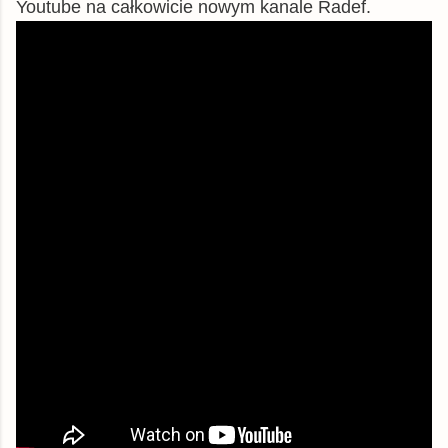
Youtube na całkowicie nowym kanale Radef.