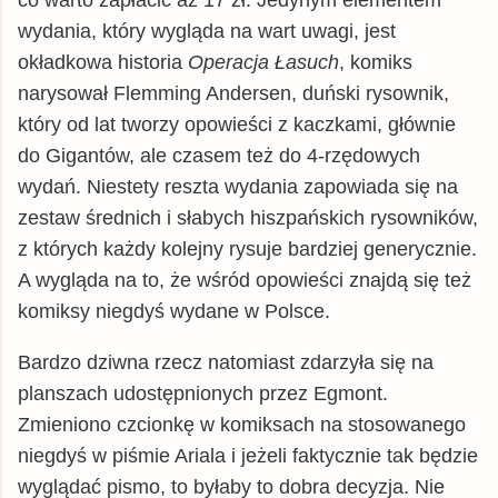
wydania, który wygląda na wart uwagi, jest
okładkowa historia
Operacja Łasuch
, komiks
narysował Flemming Andersen, duński rysownik,
który od lat tworzy opowieści z kaczkami, głównie
do Gigantów, ale czasem też do 4-rzędowych
wydań. Niestety reszta wydania zapowiada się na
zestaw średnich i słabych hiszpańskich rysowników,
z których każdy kolejny rysuje bardziej generycznie.
A wygląda na to, że wśród opowieści znajdą się też
komiksy niegdyś wydane w Polsce.
Bardzo dziwna rzecz natomiast zdarzyła się na
planszach udostępnionych przez Egmont.
Zmieniono czcionkę w komiksach na stosowanego
niegdyś w piśmie Ariala i jeżeli faktycznie tak będzie
wyglądać pismo, to byłaby to dobra decyzja. Nie