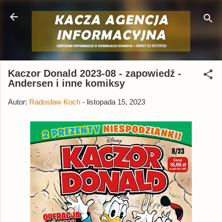
Przejdź do głównej zawartości
Kaczor Donald 2023-08 - zapowiedź -
Andersen i inne komiksy
Autor:
Radosław Koch
-
listopada 15, 2023