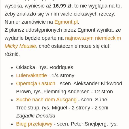
wysoka, wyniesie aż
16,99 zł
, to nie wygląda na to,
żeby znalazło się w nim wiele ciekawych rzeczy.
Numer zamówicie na
Egmont.pl
.
Z plansz udostępnionych przez Egmont wynika, że
wydanie będzie oparte na
najnowszym niemieckim
Micky Mausie
, choć ostatecznie może się ciut
różnić.
Okładka - rys. Rodriques
Luiervakantie
- 1/4 strony
Operacja Łasuch
- scen. Aleksander Kirkwood
Brown, rys. Flemming Andersen - 12 stron
Suche nach dem Ausgang
- scen. Sune
Troelstrup, rys. Miguel - 2 strony - z serii
Zagadki Donalda
Bieg przełajowy
- scen. Peter Snejbjerg, rys.