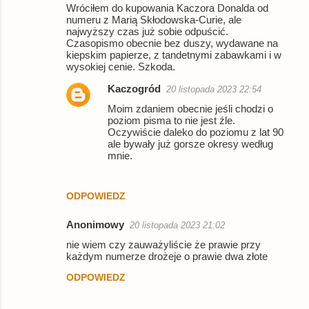
Wróciłem do kupowania Kaczora Donalda od
numeru z Marią Skłodowska-Curie, ale
najwyższy czas już sobie odpuścić.
Czasopismo obecnie bez duszy, wydawane na
kiepskim papierze, z tandetnymi zabawkami i w
wysokiej cenie. Szkoda.
Kaczogród
20 listopada 2023 22:54
Moim zdaniem obecnie jeśli chodzi o
poziom pisma to nie jest źle.
Oczywiście daleko do poziomu z lat 90
ale bywały już gorsze okresy według
mnie.
ODPOWIEDZ
Anonimowy
20 listopada 2023 21:02
nie wiem czy zauważyliście że prawie przy
każdym numerze drożeje o prawie dwa złote
ODPOWIEDZ