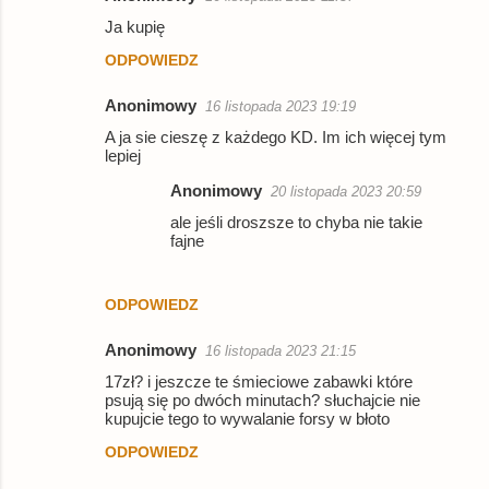
Ja kupię
ODPOWIEDZ
Anonimowy
16 listopada 2023 19:19
A ja sie cieszę z każdego KD. Im ich więcej tym
lepiej
Anonimowy
20 listopada 2023 20:59
ale jeśli droszsze to chyba nie takie
fajne
ODPOWIEDZ
Anonimowy
16 listopada 2023 21:15
17zł? i jeszcze te śmieciowe zabawki które
psują się po dwóch minutach? słuchajcie nie
kupujcie tego to wywalanie forsy w błoto
ODPOWIEDZ