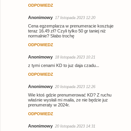
ODPOWIEDZ
Anonimowy
17 listopada 2023 12:20
Cena egzemplarza w prenumeracie kosztuje
teraz 16.49 zł? Czyli tylko 50 gr taniej niż
normalnie? Słabo trochę
ODPOWIEDZ
Anonimowy
18 listopada 2023 10:21
z tymi cenami KD to juz daja czadu...
ODPOWIEDZ
Anonimowy
20 listopada 2023 12:26
Wie ktoś gdzie prenumerować KD? Z ruchu
właśnie wysłali mi maila, ze nie będzie juz
prenumeraty w 2024r.
ODPOWIEDZ
Anonimowy
20 listopada 2023 14:31