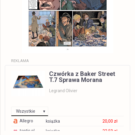
REKLAMA
Czwórka z Baker Street
T.7 Sprawa Morana
Legrand Olivier
Wszystkie
Allegro
książka
20,00 zł
tantis.pl
książka
22,59 zł