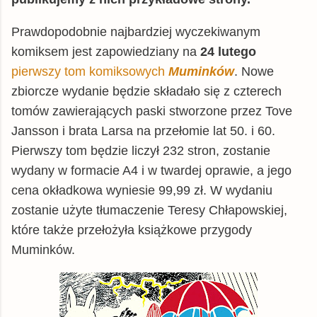
Prawdopodobnie najbardziej wyczekiwanym
komiksem jest zapowiedziany na
24 lutego
pierwszy tom komiksowych
Muminków
. Nowe
zbiorcze wydanie będzie składało się z czterech
tomów zawierających paski stworzone przez Tove
Jansson i brata Larsa na przełomie lat 50. i 60.
Pierwszy tom będzie liczył 232 stron, zostanie
wydany w formacie A4 i w twardej oprawie, a jego
cena okładkowa wyniesie 99,99 zł. W wydaniu
zostanie użyte tłumaczenie Teresy Chłapowskiej,
które także przełożyła książkowe przygody
Muminków.