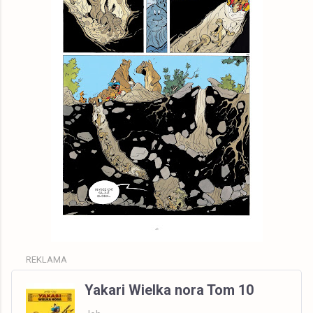
REKLAMA
Yakari Wielka nora Tom 10