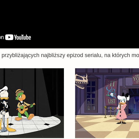
ji przybliżających najbliższy epizod serialu, na których m