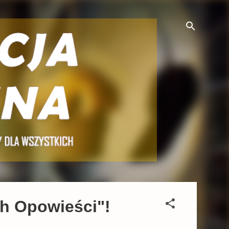
ch Opowieści"!