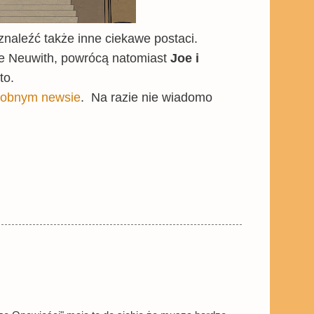
 znaleźć także inne ciekawe postaci.
e Neuwith, powrócą natomiast
Joe i
to.
osobnym newsie
. Na razie nie wiadomo