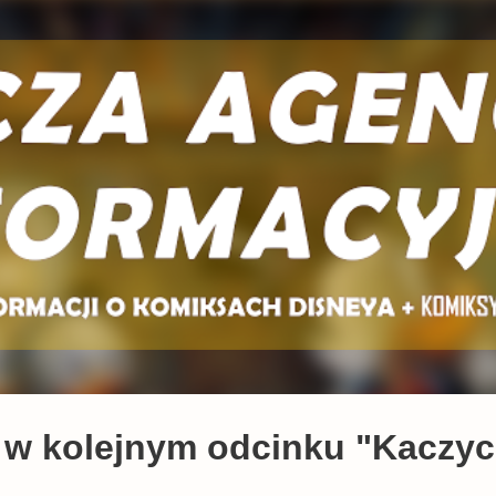
Przejdź do głównej zawartości
o w kolejnym odcinku "Kaczy