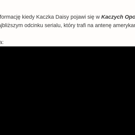
formację kiedy Kaczka Daisy pojawi się w
Kaczych Opo
jbliższym odcinku serialu, który trafi na antenę ameryk
a: