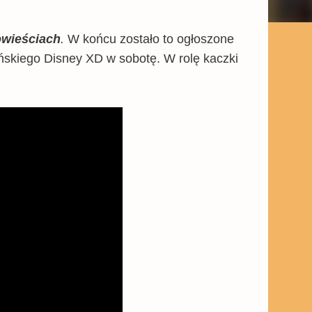
wieściach
.
W końcu zostało to ogłoszone
ańskiego Disney XD w sobotę. W rolę kaczki