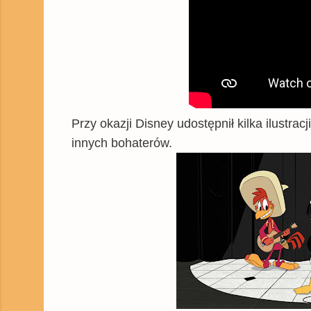
Przy okazji Disney udostępnił kilka ilustrac
innych bohaterów.